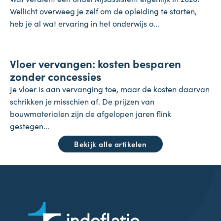
Wellicht overweeg je zelf om de opleiding te starten,
heb je al wat ervaring in het onderwijs o...
Koopkracht
Vloer vervangen: kosten besparen
23 juli 2026
zonder concessies
Je vloer is aan vervanging toe, maar de kosten daarvan
schrikken je misschien af. De prijzen van
bouwmaterialen zijn de afgelopen jaren flink
gestegen...
Bekijk alle artikelen