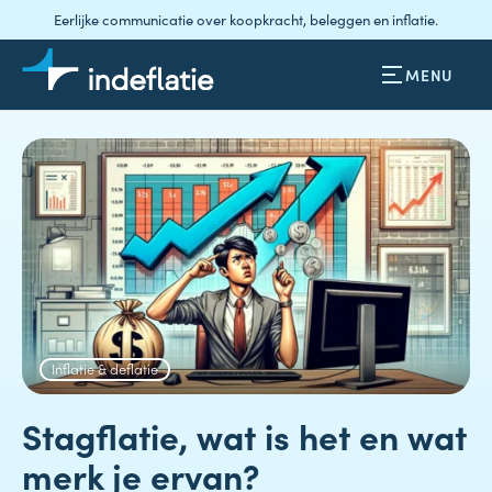
Eerlijke communicatie over koopkracht, beleggen en inflatie.
MENU
Inflatie & deflatie
Stagflatie, wat is het en wat
merk je ervan?