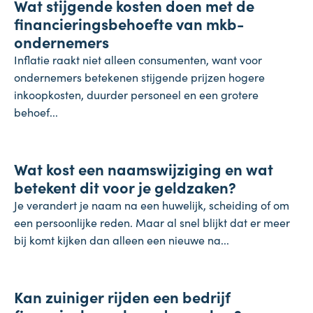
Wat stijgende kosten doen met de
4 augustus 2026
financieringsbehoefte van mkb-
ondernemers
Inflatie raakt niet alleen consumenten, want voor
ondernemers betekenen stijgende prijzen hogere
inkoopkosten, duurder personeel en een grotere
behoef...
Koopkracht
Wat kost een naamswijziging en wat
31 juli 2026
betekent dit voor je geldzaken?
Je verandert je naam na een huwelijk, scheiding of om
een persoonlijke reden. Maar al snel blijkt dat er meer
bij komt kijken dan alleen een nieuwe na...
Inflatie & deflatie
Kan zuiniger rijden een bedrijf
28 juli 2026