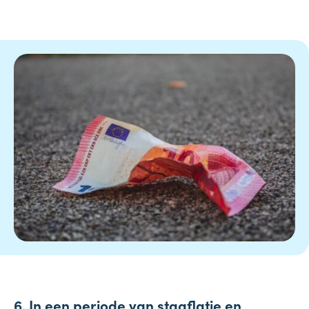
6.
In een periode van stagflatie en