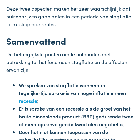
Deze twee aspecten maken het zeer waarschijnlijk dat
huizenprijzen gaan dalen in een periode van stagflatie
i.c.m. stijgende rentes.
Samenvattend
De belangrijkste punten om te onthouden met
betrekking tot het fenomeen stagflatie en de effecten
ervan zijn:
We spreken van stagflatie wanneer er
tegelijkertijd sprake is van hoge inflatie en een
recessie
;
Er is sprake van een recessie als de groei van het
bruto binnenlands product (BBP) gedurende
twee
of meer opeenvolgende kwartalen
negatief is
;
Door het niet kunnen toepassen van de
gebruikelijke maatregelen om recessies te