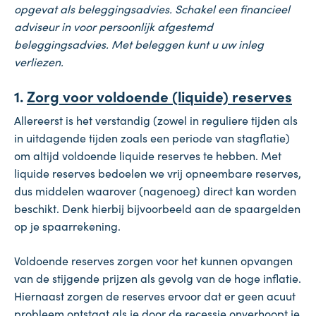
opgevat als beleggingsadvies. Schakel een financieel
adviseur in voor persoonlijk afgestemd
beleggingsadvies. Met beleggen kunt u uw inleg
verliezen.
1.
Zorg voor voldoende (liquide) reserves
Allereerst is het verstandig (zowel in reguliere tijden als
in uitdagende tijden zoals een periode van stagflatie)
om altijd voldoende liquide reserves te hebben. Met
liquide reserves bedoelen we vrij opneembare reserves,
dus middelen waarover (nagenoeg) direct kan worden
beschikt. Denk hierbij bijvoorbeeld aan de spaargelden
op je spaarrekening.
Voldoende reserves zorgen voor het kunnen opvangen
van de stijgende prijzen als gevolg van de hoge inflatie.
Hiernaast zorgen de reserves ervoor dat er geen acuut
probleem ontstaat als je door de recessie onverhoopt je