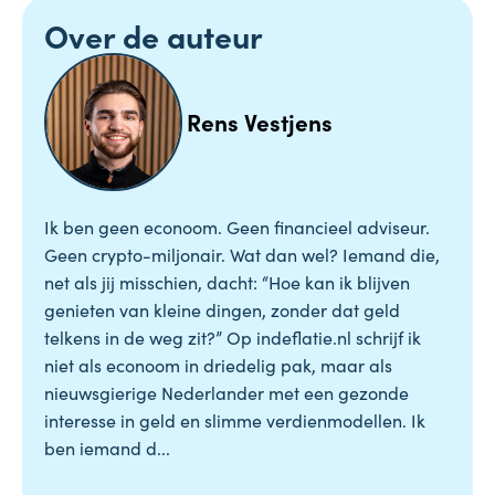
Over de auteur
Rens Vestjens
Ik ben geen econoom. Geen financieel adviseur.
Geen crypto-miljonair. Wat dan wel? Iemand die,
net als jij misschien, dacht: “Hoe kan ik blijven
genieten van kleine dingen, zonder dat geld
telkens in de weg zit?” Op indeflatie.nl schrijf ik
niet als econoom in driedelig pak, maar als
nieuwsgierige Nederlander met een gezonde
interesse in geld en slimme verdienmodellen. Ik
ben iemand d...