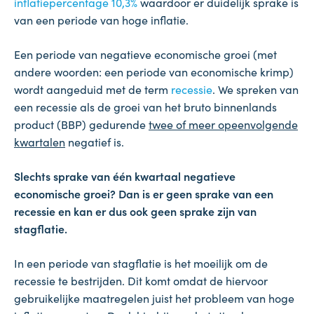
inflatiepercentage 10,3%
waardoor er duidelijk sprake is
van een periode van hoge inflatie.
Een periode van negatieve economische groei (met
andere woorden: een periode van economische krimp)
wordt aangeduid met de term
recessie
. We spreken van
een recessie als de groei van het bruto binnenlands
product (BBP) gedurende
twee of meer opeenvolgende
kwartalen
negatief is.
Slechts sprake van één kwartaal negatieve
economische groei? Dan is er geen sprake van een
recessie en kan er dus ook geen sprake zijn van
stagflatie.
In een periode van stagflatie is het moeilijk om de
recessie te bestrijden. Dit komt omdat de hiervoor
gebruikelijke maatregelen juist het probleem van hoge