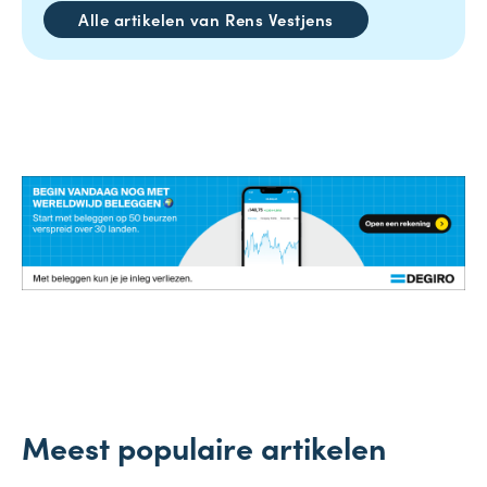
Alle artikelen van Rens Vestjens
Meest populaire artikelen
Onderneming