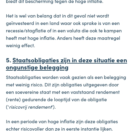
biedt dit bescherming tegen de hoge inflatie.
Het is wel van belang dat in dit geval niet wordt
geïnvesteerd in een land waar ook sprake is van een
recessie/stagflatie of in een valuta die ook te kampen
heeft met hoge inflatie. Anders heeft deze maatregel
weinig effect.
5.
Staatsobligaties zijn in deze situatie een
ongunstige belegging
Staatsobligaties worden vaak gezien als een belegging
met weinig risico. Dit zijn obligaties uitgegeven door
een soevereine staat met een vaststaand rendement
(rente) gedurende de looptijd van de obligatie
('
risicovrij rendement
').
In een periode van hoge inflatie zijn deze obligaties
echter risicovoller dan ze in eerste instantie lijken.