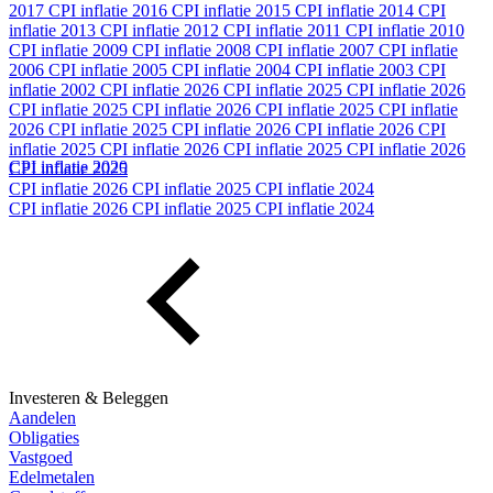
2017
CPI inflatie 2016
CPI inflatie 2015
CPI inflatie 2014
CPI
inflatie 2013
CPI inflatie 2012
CPI inflatie 2011
CPI inflatie 2010
CPI inflatie 2009
CPI inflatie 2008
CPI inflatie 2007
CPI inflatie
2006
CPI inflatie 2005
CPI inflatie 2004
CPI inflatie 2003
CPI
inflatie 2002
CPI inflatie 2026
CPI inflatie 2025
CPI inflatie 2026
CPI inflatie 2025
CPI inflatie 2026
CPI inflatie 2025
CPI inflatie
2026
CPI inflatie 2025
CPI inflatie 2026
CPI inflatie 2026
CPI
inflatie 2025
CPI inflatie 2026
CPI inflatie 2025
CPI inflatie 2026
CPI inflatie 2020
CPI inflatie 2025
CPI inflatie 2026
CPI inflatie 2025
CPI inflatie 2024
CPI inflatie 2026
CPI inflatie 2025
CPI inflatie 2024
Investeren & Beleggen
Aandelen
Obligaties
Vastgoed
Edelmetalen