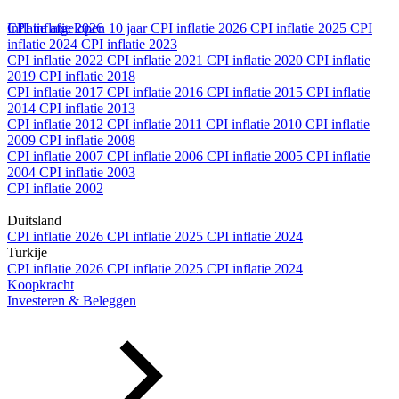
CPI inflatie 2026
Inflatie afgelopen 10 jaar
CPI inflatie 2026
CPI inflatie 2025
CPI
inflatie 2024
CPI inflatie 2023
CPI inflatie 2022
CPI inflatie 2021
CPI inflatie 2020
CPI inflatie
2019
CPI inflatie 2018
CPI inflatie 2017
CPI inflatie 2016
CPI inflatie 2015
CPI inflatie
2014
CPI inflatie 2013
CPI inflatie 2012
CPI inflatie 2011
CPI inflatie 2010
CPI inflatie
2009
CPI inflatie 2008
CPI inflatie 2007
CPI inflatie 2006
CPI inflatie 2005
CPI inflatie
2004
CPI inflatie 2003
CPI inflatie 2002
Duitsland
CPI inflatie 2026
CPI inflatie 2025
CPI inflatie 2024
Turkije
CPI inflatie 2026
CPI inflatie 2025
CPI inflatie 2024
Koopkracht
Investeren & Beleggen