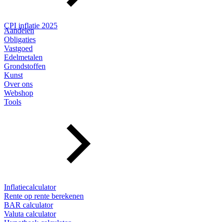
CPI inflatie 2025
Aandelen
Obligaties
Vastgoed
Edelmetalen
Grondstoffen
Kunst
Over ons
Webshop
Tools
Inflatiecalculator
Rente op rente berekenen
BAR calculator
Valuta calculator