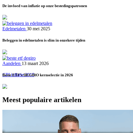
De invloed van inflatie op onze bestedingspatronen
Edelmetalen
30 mei 2025
Beleggen in edelmetalen is slim in onzekere tijden
Aandelen
13 maart 2026
CPI inflatie 2015
Beste ETF’s DEGIRO kernselectie in 2026
Meest populaire artikelen