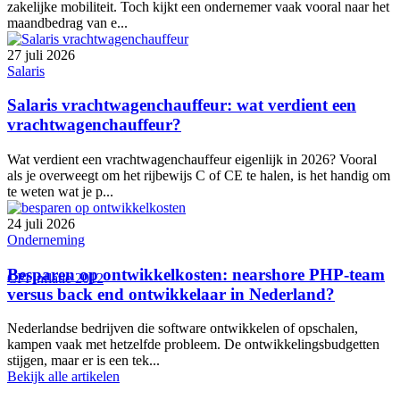
zakelijke mobiliteit. Toch kijkt een ondernemer vaak vooral naar het
maandbedrag van e...
27 juli 2026
Salaris
Salaris vrachtwagenchauffeur: wat verdient een
vrachtwagenchauffeur?
Wat verdient een vrachtwagenchauffeur eigenlijk in 2026? Vooral
als je overweegt om het rijbewijs C of CE te halen, is het handig om
te weten wat je p...
24 juli 2026
Onderneming
Besparen op ontwikkelkosten: nearshore PHP-team
CPI inflatie 2012
versus back end ontwikkelaar in Nederland?
Nederlandse bedrijven die software ontwikkelen of opschalen,
kampen vaak met hetzelfde probleem. De ontwikkelingsbudgetten
stijgen, maar er is een tek...
Bekijk alle artikelen