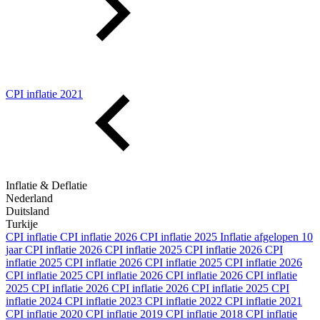
CPI inflatie 2021
Inflatie & Deflatie
Nederland
Duitsland
Turkije
CPI inflatie
CPI inflatie 2026
CPI inflatie 2025
Inflatie afgelopen 10
jaar
CPI inflatie 2026
CPI inflatie 2025
CPI inflatie 2026
CPI
inflatie 2025
CPI inflatie 2026
CPI inflatie 2025
CPI inflatie 2026
CPI inflatie 2025
CPI inflatie 2026
CPI inflatie 2026
CPI inflatie
2025
CPI inflatie 2026
CPI inflatie 2026
CPI inflatie 2025
CPI
inflatie 2024
CPI inflatie 2023
CPI inflatie 2022
CPI inflatie 2021
CPI inflatie 2020
CPI inflatie 2019
CPI inflatie 2018
CPI inflatie