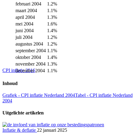
februari 2004
1.2%
maart
2004
1.1%
april
2004
1.3%
mei
2004
1.6%
juni
2004
1.4%
juli
2004
1.2%
augustus
2004
1.2%
september
2004
1.1%
oktober
2004
1.4%
november
2004
1.3%
CPI inflatie 2016
december
2004
1.1%
Inhoud
Grafiek - CPI inflatie Nederland 2004
Tabel - CPI inflatie Nederland
2004
Uitgelichte artikelen
Inflatie & deflatie
22 januari 2025