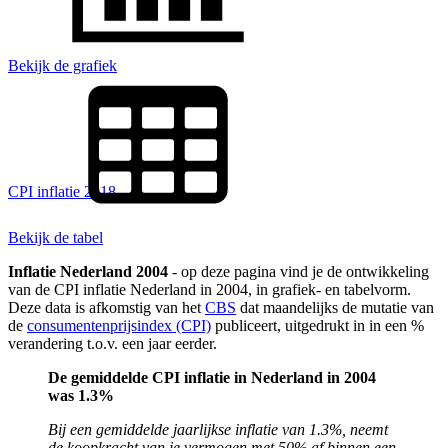
Bekijk de grafiek
CPI inflatie 2018
Bekijk de tabel
Inflatie Nederland 2004
- op deze pagina vind je de ontwikkeling
van de CPI inflatie Nederland in 2004, in grafiek- en tabelvorm.
Deze data is afkomstig van het
CBS
dat maandelijks de mutatie van
de
consumentenprijsindex (CPI)
publiceert, uitgedrukt in in een %
verandering t.o.v. een jaar eerder.
De gemiddelde CPI inflatie in Nederland in 2004
was 1.3%
Bij een gemiddelde jaarlijkse inflatie van 1.3%, neemt
de koopkracht van je vermogen met 50% af binnen een