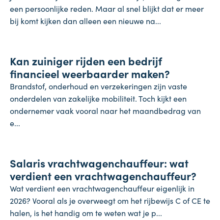
een persoonlijke reden. Maar al snel blijkt dat er meer
bij komt kijken dan alleen een nieuwe na...
Inflatie & deflatie
Kan zuiniger rijden een bedrijf
28 juli 2026
financieel weerbaarder maken?
Brandstof, onderhoud en verzekeringen zijn vaste
onderdelen van zakelijke mobiliteit. Toch kijkt een
ondernemer vaak vooral naar het maandbedrag van
e...
Salaris
Salaris vrachtwagenchauffeur: wat
27 juli 2026
verdient een vrachtwagenchauffeur?
Wat verdient een vrachtwagenchauffeur eigenlijk in
2026? Vooral als je overweegt om het rijbewijs C of CE te
halen, is het handig om te weten wat je p...