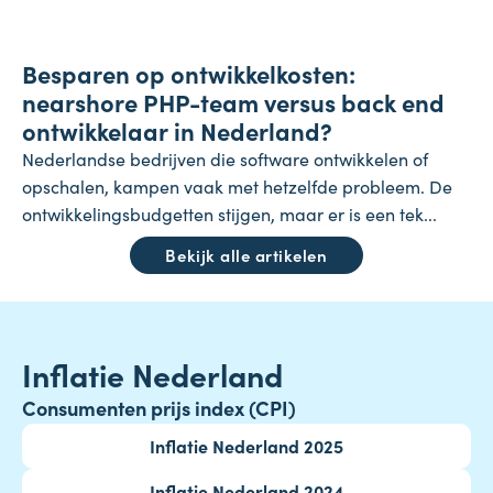
Onderneming
Besparen op ontwikkelkosten:
24 juli 2026
nearshore PHP-team versus back end
ontwikkelaar in Nederland?
Nederlandse bedrijven die software ontwikkelen of
opschalen, kampen vaak met hetzelfde probleem. De
ontwikkelingsbudgetten stijgen, maar er is een tek...
Bekijk alle artikelen
Inflatie Nederland
Consumenten prijs index (CPI)
Inflatie Nederland 2025
Inflatie Nederland 2024