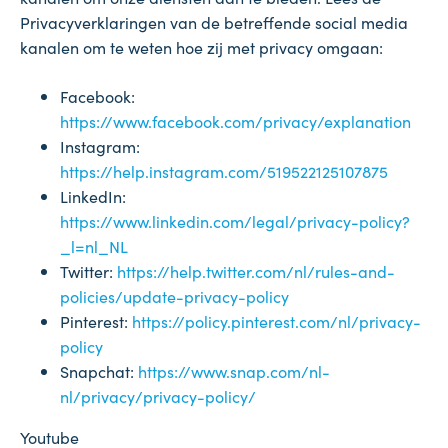
Privacyverklaringen van de betreffende social media
kanalen om te weten hoe zij met privacy omgaan:
Facebook:
https://www.facebook.com/privacy/explanation
Instagram:
https://help.instagram.com/519522125107875
LinkedIn:
https://www.linkedin.com/legal/privacy-policy?
_l=nl_NL
Twitter:
https://help.twitter.com/nl/rules-and-
policies/update-privacy-policy
Pinterest:
https://policy.pinterest.com/nl/privacy-
policy
Snapchat:
https://www.snap.com/nl-
nl/privacy/privacy-policy/
Youtube