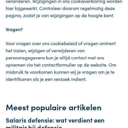
veranderen. Wijzigingen in ons cookieverklaring worden
hier bijgewerkt. Controleer daarom regelmatig deze
pagina, zodat je van wijzigingen op de hoogte bent.
Vragen?
Voor vragen over ons cookiebeleid of vragen omtrent
het inzien, wijzigen of verwijderen van
persoonsgegevens kun je altijd contact met ons
opnemen via het contactformulier op de website. Om
misbruik te voorkomen kunnen wij je vragen om je te
identificeren als je een verzoek indient.
Meest populaire artikelen
Salaris
Salaris defensie: wat verdient een
7 augustus 2026
militair bij defensie