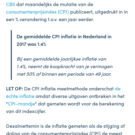
CBS
dat maandelijks de mutatie van de
consumentenprijsindex (CPI)
publiceert, uitgedrukt in in
een % verandering t.o.v. een jaar eerder.
De gemiddelde CPI inflatie in Nederland in
2017 was 1.4%
Bij een gemiddelde jaarlijkse inflatie van
1.4%, neemt de koopkracht van je vermogen
met 50% af binnen een periode van 49 jaar.
LET OP:
De CPI inflatie meetmethode onderschat
de
échte inflatie
omdat diverse uitgaven ontbreken in het
"
CPI-mandje
" dat gemeten wordt voor de berekening
van dit indexcijfer.
Desalniettemin is de inflatie gemeten als de stijging of
daling van de consumentenprijsindex (CPI) de meest