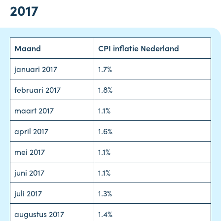
2017
Maand
CPI inflatie Nederland
januari 2017
1.7%
februari 2017
1.8%
maart
2017
1.1%
april
2017
1.6%
mei
2017
1.1%
juni
2017
1.1%
juli
2017
1.3%
augustus
2017
1.4%