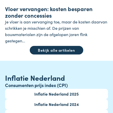
Vloer vervangen: kosten besparen
23 juli 2026
zonder concessies
Je vloer is aan vervanging toe, maar de kosten daarvan
schrikken je misschien af. De prijzen van
bouwmaterialen zijn de afgelopen jaren flink
gestegen...
Bekijk alle artikelen
Inflatie Nederland
Consumenten prijs index (CPI)
Inflatie Nederland 2025
Inflatie Nederland 2024