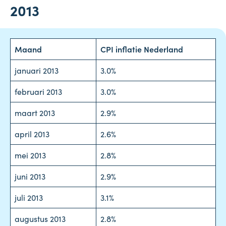
2013
Maand
CPI inflatie Nederland
januari 2013
3.0%
februari 2013
3.0%
maart
2013
2.9%
april
2013
2.6%
mei
2013
2.8%
juni
2013
2.9%
juli
2013
3.1%
augustus
2013
2.8%