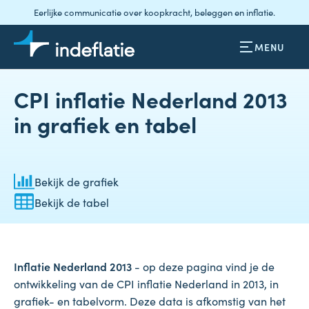
Eerlijke communicatie over koopkracht, beleggen en inflatie.
MENU
CPI inflatie Nederland 2013
in grafiek en tabel
Bekijk de grafiek
Bekijk de tabel
Inflatie Nederland 2013
- op deze pagina vind je de
ontwikkeling van de CPI inflatie Nederland in 2013, in
grafiek- en tabelvorm. Deze data is afkomstig van het