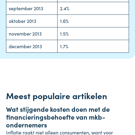
september
2013
2.4%
oktober
2013
1.6%
november
2013
1.5%
december
2013
1.7%
Meest populaire artikelen
Onderneming
Wat stijgende kosten doen met de
4 augustus 2026
financieringsbehoefte van mkb-
ondernemers
Inflatie raakt niet alleen consumenten, want voor