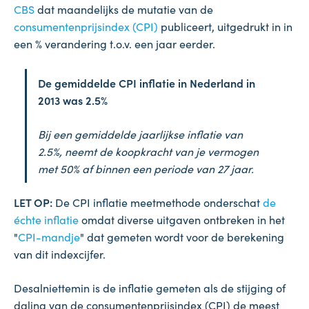
CBS
dat maandelijks de mutatie van de
consumentenprijsindex (CPI)
publiceert, uitgedrukt in in
een % verandering t.o.v. een jaar eerder.
De gemiddelde CPI inflatie in Nederland in
2013 was 2.5%
Bij een gemiddelde jaarlijkse inflatie van
2.5%, neemt de koopkracht van je vermogen
met 50% af binnen een periode van 27 jaar.
LET OP:
De CPI inflatie meetmethode onderschat
de
échte inflatie
omdat diverse uitgaven ontbreken in het
"
CPI-mandje
" dat gemeten wordt voor de berekening
van dit indexcijfer.
Desalniettemin is de inflatie gemeten als de stijging of
daling van de consumentenprijsindex (CPI) de meest