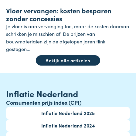
Vloer vervangen: kosten besparen
23 juli 2026
zonder concessies
Je vloer is aan vervanging toe, maar de kosten daarvan
schrikken je misschien af. De prijzen van
bouwmaterialen zijn de afgelopen jaren flink
gestegen...
Bekijk alle artikelen
Inflatie Nederland
Consumenten prijs index (CPI)
Inflatie Nederland 2025
Inflatie Nederland 2024