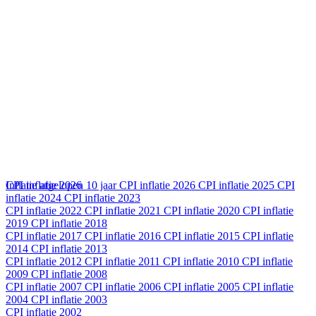
CPI inflatie 2026
Inflatie afgelopen 10 jaar
CPI inflatie 2026
CPI inflatie 2025
CPI
inflatie 2024
CPI inflatie 2023
CPI inflatie 2022
CPI inflatie 2021
CPI inflatie 2020
CPI inflatie
2019
CPI inflatie 2018
CPI inflatie 2017
CPI inflatie 2016
CPI inflatie 2015
CPI inflatie
2014
CPI inflatie 2013
CPI inflatie 2012
CPI inflatie 2011
CPI inflatie 2010
CPI inflatie
2009
CPI inflatie 2008
CPI inflatie 2007
CPI inflatie 2006
CPI inflatie 2005
CPI inflatie
2004
CPI inflatie 2003
CPI inflatie 2002