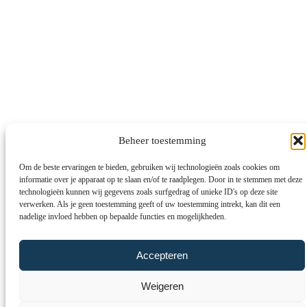
Beheer toestemming
Om de beste ervaringen te bieden, gebruiken wij technologieën zoals cookies om
informatie over je apparaat op te slaan en/of te raadplegen. Door in te stemmen met deze
technologieën kunnen wij gegevens zoals surfgedrag of unieke ID's op deze site
verwerken. Als je geen toestemming geeft of uw toestemming intrekt, kan dit een
nadelige invloed hebben op bepaalde functies en mogelijkheden.
Accepteren
Weigeren