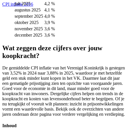
juli 2025
4,2 %
CPI inflatie 2016
augustus 2025
4,1 %
september 2025
4,0 %
oktober 2025
3,9 %
november 2025
3,6 %
december 2025
3,6 %
Wat zeggen deze cijfers over jouw
koopkracht?
De gemiddelde CPI inflatie van het Verenigd Koninkrijk is gestegen
van 3,52% in 2024 naar 3,88% in 2025, waardoor je met hetzelfde
geld een stuk minder kunt kopen in het VK. Daarmee laat dit jaar
een gematigde prijsstijging zien ten opzichte van voorgaande jaren.
Goed voor de economie in dit land, maar minder goed voor de
koopkracht van inwoners. Dergelijke cijfers helpen om trends in de
koopkracht en kosten van levensonderhoud beter te begrijpen. Of je
nu terugkijkt of vooruit wilt plannen: inzicht in prijsontwikkelingen
vormt een waardevolle basis. Bekijk ook de overzichten van andere
jaren onderaan deze pagina voor verdere vergelijking en verdieping.
Inhoud