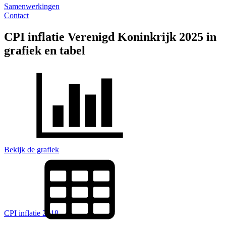
Samenwerkingen
Contact
CPI inflatie Verenigd Koninkrijk 2025 in
grafiek en tabel
Bekijk de grafiek
CPI inflatie 2018