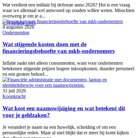
Wat verdient een militair bij defensie anno 2026? Het is een vraag
waar we allemaal wel antwoord op zouden willen weten. Misschien
overweeg je om je a...
CPI inflatie 2013
4 augustus 2026
Onderneming
Wat stijgende kosten doen met de
financieringsbehoefte van mkb-ondernemers
Inflatie raakt niet alleen consumenten, want voor ondernemers
betekenen stijgende prijzen hogere inkoopkosten, duurder personeel
en een grotere behoef...
31 juli 2026
Koopkracht
Wat kost een naamswijziging en wat betekent dit
voor je geldzaken?
Je verandert je naam na een huwelijk, scheiding of om een
persoonlijke reden. Maar al snel blijkt dat er meer bij komt kijken