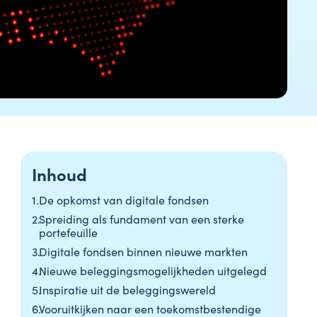
Inhoud
De opkomst van digitale fondsen
Spreiding als fundament van een sterke
portefeuille
Digitale fondsen binnen nieuwe markten
Nieuwe beleggingsmogelijkheden uitgelegd
Inspiratie uit de beleggingswereld
Vooruitkijken naar een toekomstbestendige