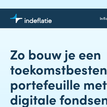
Infl
Zo bouw je een
toekomstbesten
portefeuille met
digitale fondse