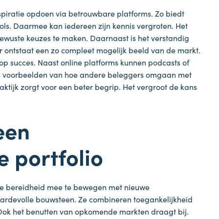
nspiratie opdoen via betrouwbare platforms. Zo biedt
ols. Daarmee kan iedereen zijn kennis vergroten. Het
bewuste keuzes te maken. Daarnaast is het verstandig
 ontstaat een zo compleet mogelijk beeld van de markt.
 op succes. Naast online platforms kunnen podcasts of
 en voorbeelden van hoe andere beleggers omgaan met
ktijk zorgt voor een beter begrip. Het vergroot de kans
een
 portfolio
 de bereidheid mee te bewegen met nieuwe
aardevolle bouwsteen. Ze combineren toegankelijkheid
. Ook het benutten van opkomende markten draagt bij.