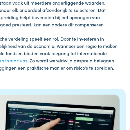
bestaan vaak uit meerdere onderliggende waarden.
er elk onderdeel afzonderlijk te selecteren. Dat
Spreiding helpt bovendien bij het opvangen van
 goed presteert, kan een andere dit compenseren.
he verdeling speelt een rol. Door te investeren in
nkelijkheid van de economie. Wanneer een regio te maken
itale fondsen bieden vaak toegang tot internationale
en in startups
. Zo wordt wereldwijd gespreid beleggen
gingen een praktische manier om risico’s te spreiden.