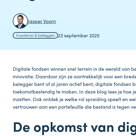
Jasper Voorn
23 september 2025
Investeren & beleggen
Digitale fondsen winnen snel terrein in de wereld van
innovatie. Daardoor zijn ze aantrekkelijk voor een bre
belegger bent of al jaren actief bent, digitale fondsen 
toekomstbestendig te maken. In deze blog lees je hoe je
inzetten. Ook ontdek je welke rol spreiding speelt en 
vertrouwen aan een portefeuille die bestand is tegen v
De opkomst van dig