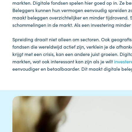
markten. Digitale fondsen spelen hier goed op in. Ze 
Beleggers kunnen hun vermogen eenvoudig spreiden zond
maakt beleggen overzichtelijker en minder tijdrovend. 
schommelingen in de markt. Als een investering minder
Spreiding draait niet alleen om sectoren. Ook geografisc
fondsen die wereldwijd actief zijn, verklein je de afha
krijgt met een crisis, kan een andere juist groeien. Dig
markten, wat ook interessant kan zijn als je wilt
invester
eenvoudiger en betaalbaarder. Dit maakt digitale beleg