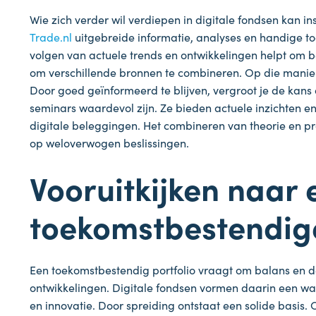
Wie zich verder wil verdiepen in digitale fondsen kan i
Trade.nl
uitgebreide informatie, analyses en handige to
volgen van actuele trends en ontwikkelingen helpt om 
om verschillende bronnen te combineren. Op die manier
Door goed geïnformeerd te blijven, vergroot je de kans
seminars waardevol zijn. Ze bieden actuele inzichten
digitale beleggingen. Het combineren van theorie en pra
op weloverwogen beslissingen.
Vooruitkijken naar 
toekomstbestendige
Een toekomstbestendig portfolio vraagt om balans en
ontwikkelingen. Digitale fondsen vormen daarin een w
en innovatie. Door spreiding ontstaat een solide basis