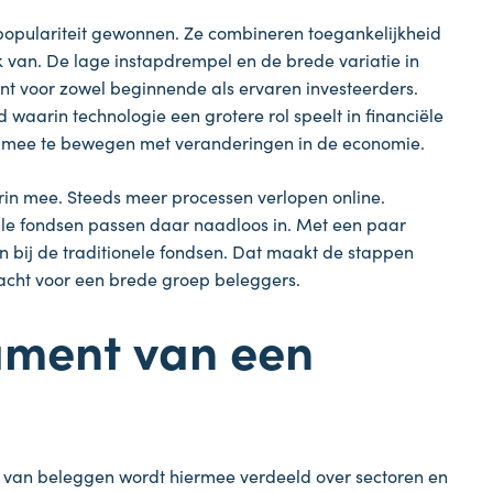
populariteit gewonnen. Ze combineren toegankelijkheid
 van. De lage instapdrempel en de brede variatie in
ant voor zowel beginnende als ervaren investeerders.
 waarin technologie een grotere rol speelt in financiële
 mee te bewegen met veranderingen in de economie.
ierin mee. Steeds meer processen verlopen online.
ale fondsen passen daar naadloos in. Met een paar
an bij de traditionele fondsen. Dat maakt de stappen
racht voor een brede groep beleggers.
ament van een
co van beleggen wordt hiermee verdeeld over sectoren en