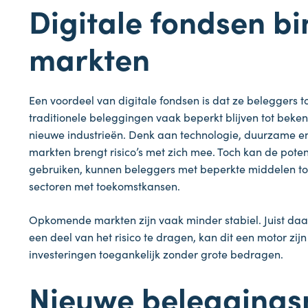
Digitale fondsen b
markten
Een voordeel van digitale fondsen is dat ze belegger
traditionele beleggingen vaak beperkt blijven tot beke
nieuwe industrieën. Denk aan technologie, duurzame en
markten brengt risico’s met zich mee. Toch kan de potent
gebruiken, kunnen beleggers met beperkte middelen toc
sectoren met toekomstkansen.
Opkomende markten zijn vaak minder stabiel. Juist daa
een deel van het risico te dragen, kan dit een motor zi
investeringen toegankelijk zonder grote bedragen.
Nieuwe beleggings