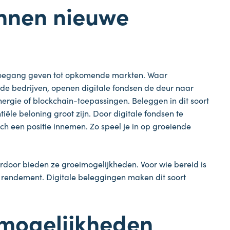
innen nieuwe
s toegang geven tot opkomende markten. Waar
nde bedrijven, openen digitale fondsen de deur naar
ergie of blockchain-toepassingen. Beleggen in dit soort
iële beloning groot zijn. Door digitale fondsen te
h een positie innemen. Zo speel je in op groeiende
rdoor bieden ze groeimogelijkheden. Voor wie bereid is
jn rendement. Digitale beleggingen maken dit soort
mogelijkheden