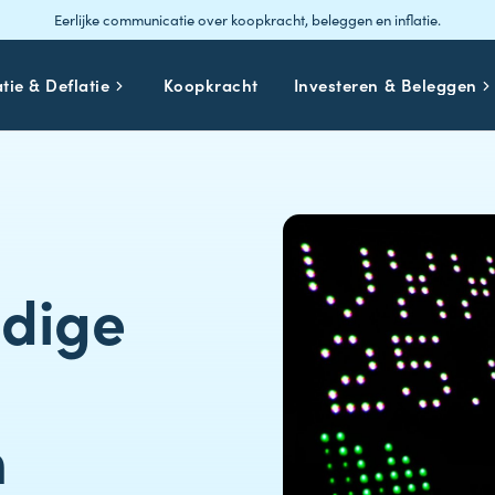
Eerlijke communicatie over koopkracht, beleggen en inflatie.
atie & Deflatie
Koopkracht
Investeren & Beleggen
dige
n