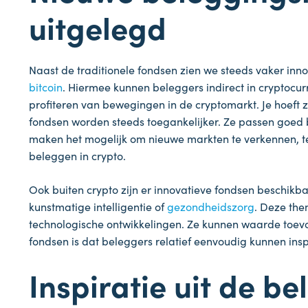
uitgelegd
Naast de traditionele fondsen zien we steeds vaker inn
bitcoin
. Hiermee kunnen beleggers indirect in cryptocur
profiteren van bewegingen in de cryptomarkt. Je hoeft 
fondsen worden steeds toegankelijker. Ze passen goed 
maken het mogelijk om nieuwe markten te verkennen, terwi
beleggen in crypto.
Ook buiten crypto zijn er innovatieve fondsen beschikb
kunstmatige intelligentie of
gezondheidszorg
. Deze the
technologische ontwikkelingen. Ze kunnen waarde toevo
fondsen is dat beleggers relatief eenvoudig kunnen ins
Inspiratie uit de b