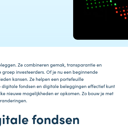
 beleggen. Ze combineren gemak, transparantie en
de groep investeerders. Of je nu een beginnende
bieden kansen. Ze helpen een portefeuille
 digitale fondsen en digitale beleggingen effectief kunt
welke nieuwe mogelijkheden er opkomen. Zo bouw je met
eranderingen.
itale fondsen