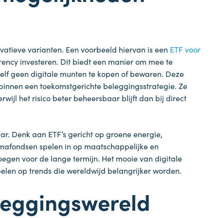
ovatieve varianten. Een voorbeeld hiervan is een
ETF voor
rency investeren. Dit biedt een manier om mee te
zelf geen digitale munten te kopen of bewaren. Deze
binnen een toekomstgerichte beleggingsstrategie. Ze
jl het risico beter beheersbaar blijft dan bij direct
aar. Denk aan ETF’s gericht op groene energie,
mafondsen spelen in op maatschappelijke en
egen voor de lange termijn. Het mooie van digitale
pelen op trends die wereldwijd belangrijker worden.
eleggingswereld