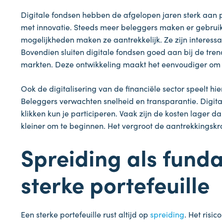
Digitale fondsen hebben de afgelopen jaren sterk aan 
met innovatie. Steeds meer beleggers maken er gebruik
mogelijkheden maken ze aantrekkelijk. Ze zijn interess
Bovendien sluiten digitale fondsen goed aan bij de trend
markten. Deze ontwikkeling maakt het eenvoudiger om
Ook de digitalisering van de financiële sector speelt h
Beleggers verwachten snelheid en transparantie. Digit
klikken kun je participeren. Vaak zijn de kosten lager d
kleiner om te beginnen. Het vergroot de aantrekkingsk
Spreiding als fund
sterke portefeuille
Een sterke portefeuille rust altijd op
spreiding
. Het risi