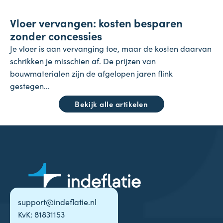
Vloer vervangen: kosten besparen
23 juli 2026
zonder concessies
Je vloer is aan vervanging toe, maar de kosten daarvan
schrikken je misschien af. De prijzen van
bouwmaterialen zijn de afgelopen jaren flink
gestegen...
Bekijk alle artikelen
support@indeflatie.nl
KvK: 81831153