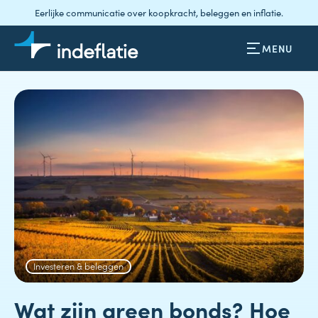
Eerlijke communicatie over koopkracht, beleggen en inflatie.
MENU
Investeren & beleggen
Wat zijn green bonds? Hoe