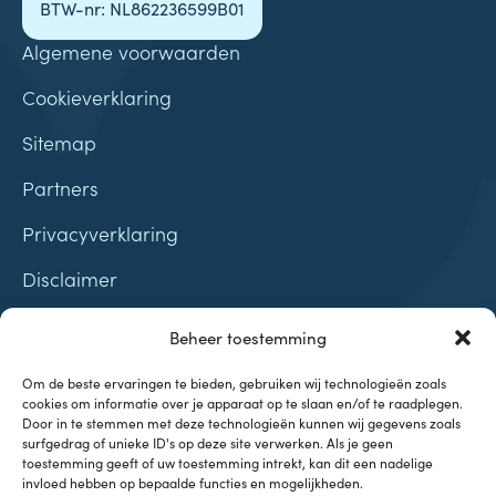
BTW-nr: NL862236599B01
Algemene voorwaarden
Cookieverklaring
Sitemap
Partners
Privacyverklaring
Disclaimer
Contact
Beheer toestemming
Samenwerkingen
Om de beste ervaringen te bieden, gebruiken wij technologieën zoals
cookies om informatie over je apparaat op te slaan en/of te raadplegen.
Door in te stemmen met deze technologieën kunnen wij gegevens zoals
surfgedrag of unieke ID's op deze site verwerken. Als je geen
toestemming geeft of uw toestemming intrekt, kan dit een nadelige
invloed hebben op bepaalde functies en mogelijkheden.