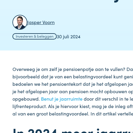
Jasper Voorn
30 juli 2024
Investeren & beleggen
Overweeg je om zelf je pensioenpotje aan te vullen? Da
bijvoorbeeld dat je van een belastingvoordeel kunt gen
bedoelen we het pensioentekort dat je het afgelopen j
je het afgelopen jaar aan pensioen mocht opbouwen op 
opgebouwd.
Benut je jaarruimte
door dit verschil in te
lijfrenteproduct. Als je hiervoor kiest, mag je de inleg 
al van een groot belastingvoordeel. In dit artikel vertel
In 2024 meer jaarr