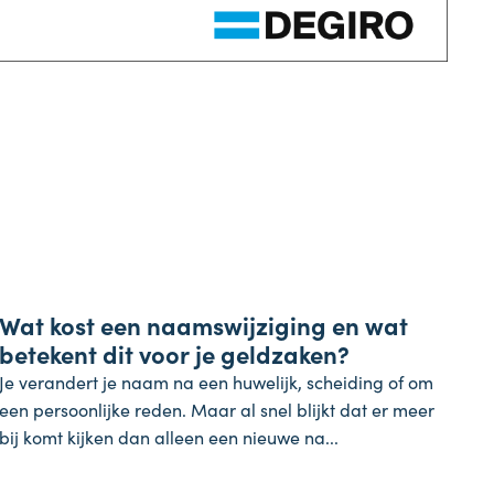
Koopkracht
Wat kost een naamswijziging en wat
31 juli 2026
betekent dit voor je geldzaken?
Je verandert je naam na een huwelijk, scheiding of om
een persoonlijke reden. Maar al snel blijkt dat er meer
bij komt kijken dan alleen een nieuwe na...