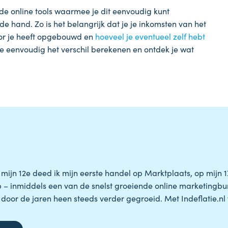
nde online tools waarmee je dit eenvoudig kunt
e hand. Zo is het belangrijk dat je je inkomsten van het
oor je heeft opgebouwd en
hoeveel je eventueel zelf hebt
je eenvoudig het verschil berekenen en ontdek je wat
jn 12e deed ik mijn eerste handel op Marktplaats, op mijn 17e s
op – inmiddels een van de snelst groeiende online marketingbu
door de jaren heen steeds verder gegroeid. Met Indeflatie.nl wi