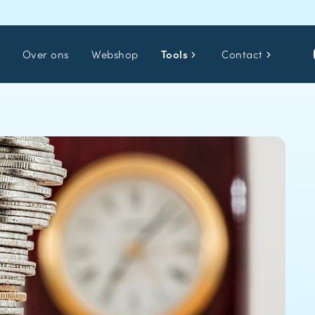
Over ons
Webshop
Tools
Contact