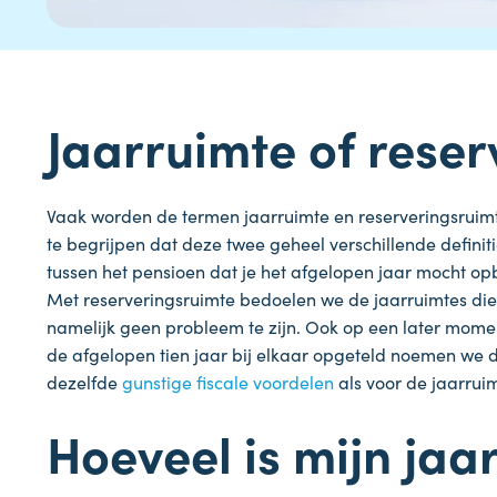
Jaarruimte of rese
Vaak worden de termen jaarruimte en reserveringsruimte
te begrijpen dat deze twee geheel verschillende defini
tussen het pensioen dat je het afgelopen jaar mocht o
Met reserveringsruimte bedoelen we de jaarruimtes die 
namelijk geen probleem te zijn. Ook op een later mom
de afgelopen tien jaar bij elkaar opgeteld noemen we d
dezelfde
gunstige fiscale voordelen
als voor de jaarrui
Hoeveel is mijn ja