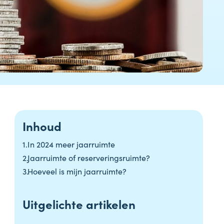
Inhoud
In 2024 meer jaarruimte
Jaarruimte of reserveringsruimte?
Hoeveel is mijn jaarruimte?
Uitgelichte artikelen