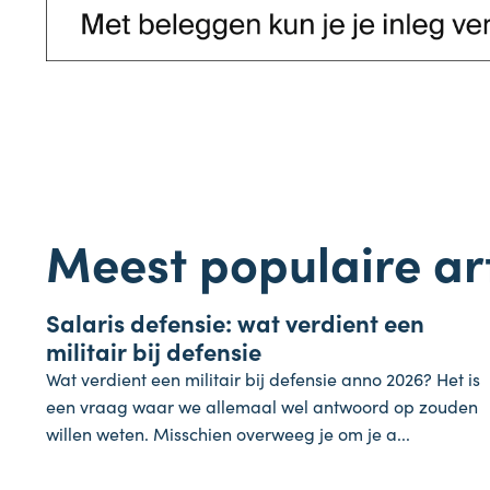
Meest populaire ar
Salaris
Salaris defensie: wat verdient een
7 augustus 2026
militair bij defensie
Wat verdient een militair bij defensie anno 2026? Het is
een vraag waar we allemaal wel antwoord op zouden
willen weten. Misschien overweeg je om je a...