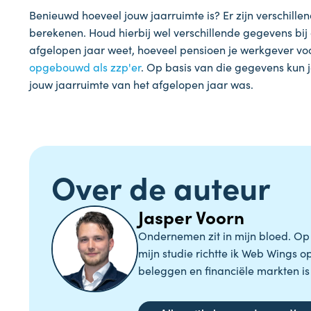
Benieuwd hoeveel jouw jaarruimte is? Er zijn verschille
berekenen. Houd hierbij wel verschillende gegevens bij d
afgelopen jaar weet, hoeveel pensioen je werkgever v
opgebouwd als zzp'er
. Op basis van die gegevens kun 
jouw jaarruimte van het afgelopen jaar was.
Over de auteur
Jasper Voorn
Ondernemen zit in mijn bloed. Op mi
mijn studie richtte ik Web Wings 
beleggen en financiële markten is 