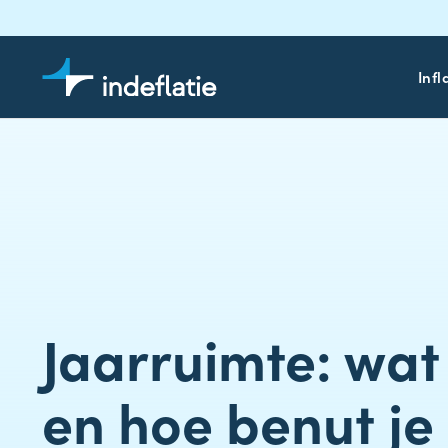
Infl
Jaarruimte: wat 
en hoe benut je