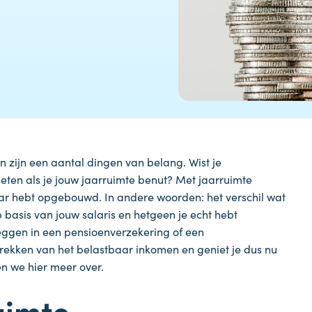
n zijn een aantal dingen van belang. Wist je
ieten als je jouw jaarruimte benut? Met jaarruimte
aar hebt opgebouwd. In andere woorden: het verschil wat
basis van jouw salaris en hetgeen je echt hebt
 leggen in een pensioenverzekering of een
aftrekken van het belastbaar inkomen en geniet je dus nu
len we hier meer over.
uimte