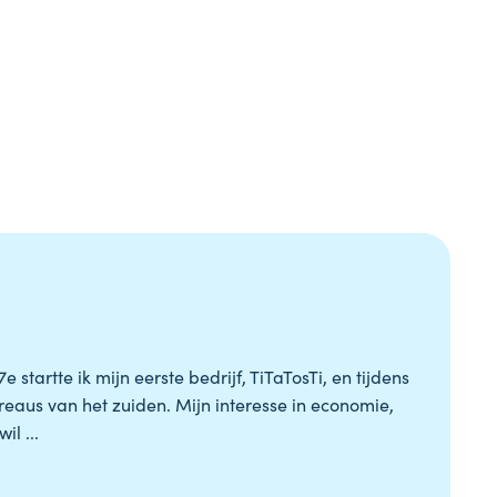
tartte ik mijn eerste bedrijf, TiTaTosTi, en tijdens
reaus van het zuiden. Mijn interesse in economie,
l ...