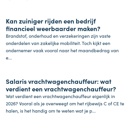
Inflatie & deflatie
Kan zuiniger rijden een bedrijf
28 juli 2026
financieel weerbaarder maken?
Brandstof, onderhoud en verzekeringen zijn vaste
onderdelen van zakelijke mobiliteit. Toch kijkt een
ondernemer vaak vooral naar het maandbedrag van
e...
Salaris
Salaris vrachtwagenchauffeur: wat
27 juli 2026
verdient een vrachtwagenchauffeur?
Wat verdient een vrachtwagenchauffeur eigenlijk in
2026? Vooral als je overweegt om het rijbewijs C of CE te
halen, is het handig om te weten wat je p...
Onderneming