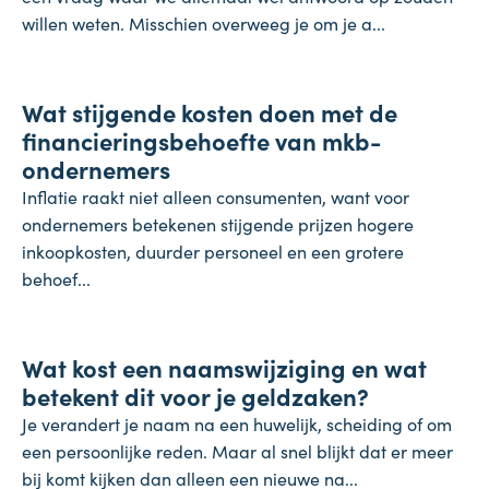
willen weten. Misschien overweeg je om je a...
Onderneming
Wat stijgende kosten doen met de
4 augustus 2026
financieringsbehoefte van mkb-
ondernemers
Inflatie raakt niet alleen consumenten, want voor
ondernemers betekenen stijgende prijzen hogere
inkoopkosten, duurder personeel en een grotere
behoef...
Koopkracht
Wat kost een naamswijziging en wat
31 juli 2026
betekent dit voor je geldzaken?
Je verandert je naam na een huwelijk, scheiding of om
een persoonlijke reden. Maar al snel blijkt dat er meer
bij komt kijken dan alleen een nieuwe na...