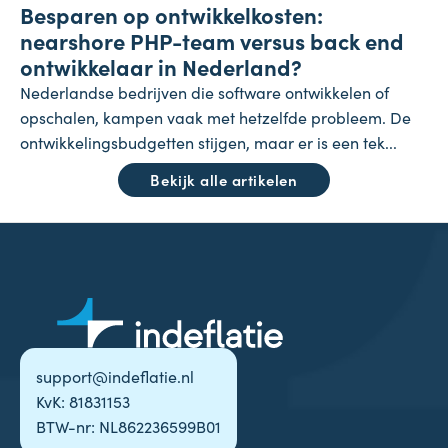
Besparen op ontwikkelkosten:
24 juli 2026
nearshore PHP-team versus back end
ontwikkelaar in Nederland?
Nederlandse bedrijven die software ontwikkelen of
opschalen, kampen vaak met hetzelfde probleem. De
ontwikkelingsbudgetten stijgen, maar er is een tek...
Bekijk alle artikelen
support@indeflatie.nl
KvK: 81831153
BTW-nr: NL862236599B01