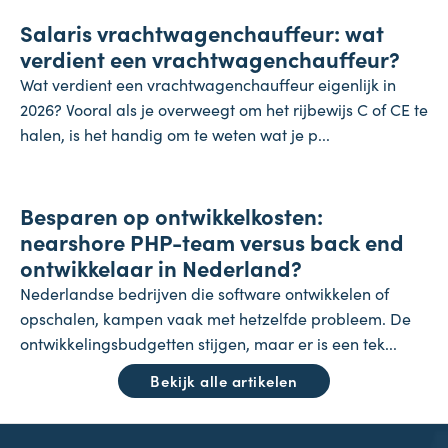
Salaris vrachtwagenchauffeur: wat
27 juli 2026
verdient een vrachtwagenchauffeur?
Wat verdient een vrachtwagenchauffeur eigenlijk in
2026? Vooral als je overweegt om het rijbewijs C of CE te
halen, is het handig om te weten wat je p...
Onderneming
Besparen op ontwikkelkosten:
24 juli 2026
nearshore PHP-team versus back end
ontwikkelaar in Nederland?
Nederlandse bedrijven die software ontwikkelen of
opschalen, kampen vaak met hetzelfde probleem. De
ontwikkelingsbudgetten stijgen, maar er is een tek...
Bekijk alle artikelen