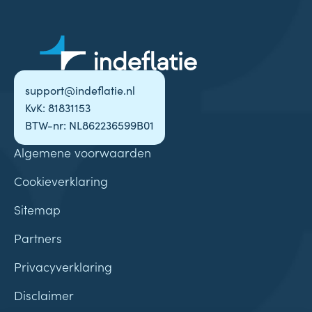
support@indeflatie.nl
KvK: 81831153
BTW-nr: NL862236599B01
Algemene voorwaarden
Cookieverklaring
Sitemap
Partners
Privacyverklaring
Disclaimer