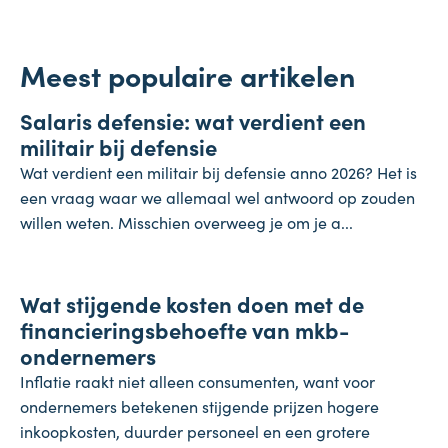
Meest populaire artikelen
Salaris
Salaris defensie: wat verdient een
7 augustus 2026
militair bij defensie
Wat verdient een militair bij defensie anno 2026? Het is
een vraag waar we allemaal wel antwoord op zouden
willen weten. Misschien overweeg je om je a...
Onderneming
Wat stijgende kosten doen met de
4 augustus 2026
financieringsbehoefte van mkb-
ondernemers
Inflatie raakt niet alleen consumenten, want voor
ondernemers betekenen stijgende prijzen hogere
inkoopkosten, duurder personeel en een grotere