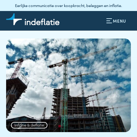
Eerlijke communicatie over koopkracht, beleggen en inflatie.
MENU
Inflatie & deflatie