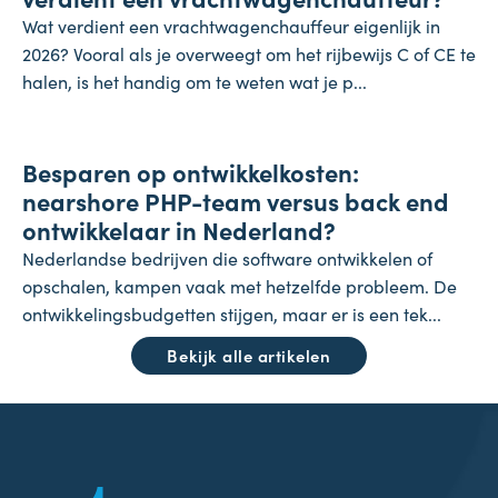
Wat verdient een vrachtwagenchauffeur eigenlijk in
2026? Vooral als je overweegt om het rijbewijs C of CE te
halen, is het handig om te weten wat je p...
Onderneming
Besparen op ontwikkelkosten:
24 juli 2026
nearshore PHP-team versus back end
ontwikkelaar in Nederland?
Nederlandse bedrijven die software ontwikkelen of
opschalen, kampen vaak met hetzelfde probleem. De
ontwikkelingsbudgetten stijgen, maar er is een tek...
Bekijk alle artikelen