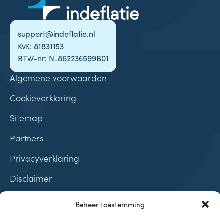
support@indeflatie.nl
KvK: 81831153
BTW-nr: NL862236599B01
Algemene voorwaarden
Cookieverklaring
Sitemap
Partners
Privacyverklaring
Disclaimer
Contact
Beheer toestemming
Samenwerkingen