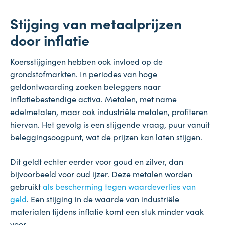
Stijging van metaalprijzen
door inflatie
Koersstijgingen hebben ook invloed op de
grondstofmarkten. In periodes van hoge
geldontwaarding zoeken beleggers naar
inflatiebestendige activa. Metalen, met name
edelmetalen, maar ook industriële metalen, profiteren
hiervan. Het gevolg is een stijgende vraag, puur vanuit
beleggingsoogpunt, wat de prijzen kan laten stijgen.
Dit geldt echter eerder voor goud en zilver, dan
bijvoorbeeld voor oud ijzer. Deze metalen worden
gebruikt
als bescherming tegen w
a
ardeverlies van
geld
. Een stijging in de waarde van industriële
materialen tijdens inflatie komt een stuk minder vaak
voor.