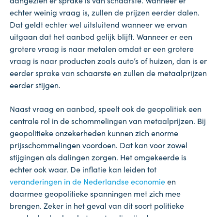
aangezien er sprake is van schaarste. Wanneer er
echter weinig vraag is, zullen de prijzen eerder dalen.
Dat geldt echter wel uitsluitend wanneer we ervan
uitgaan dat het aanbod gelijk blijft. Wanneer er een
grotere vraag is naar metalen omdat er een grotere
vraag is naar producten zoals auto’s of huizen, dan is er
eerder sprake van schaarste en zullen de metaalprijzen
eerder stijgen.
Naast vraag en aanbod, speelt ook de geopolitiek een
centrale rol in de schommelingen van metaalprijzen. Bij
geopolitieke onzekerheden kunnen zich enorme
prijsschommelingen voordoen. Dat kan voor zowel
stijgingen als dalingen zorgen. Het omgekeerde is
echter ook waar. De inflatie kan leiden tot
veranderingen in de Nederlandse economie
en
daarmee geopolitieke spanningen met zich mee
brengen. Zeker in het geval van dit soort politieke