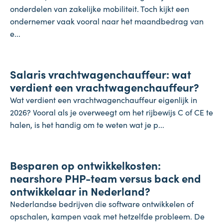
onderdelen van zakelijke mobiliteit. Toch kijkt een
ondernemer vaak vooral naar het maandbedrag van
e...
Salaris
Salaris vrachtwagenchauffeur: wat
27 juli 2026
verdient een vrachtwagenchauffeur?
Wat verdient een vrachtwagenchauffeur eigenlijk in
2026? Vooral als je overweegt om het rijbewijs C of CE te
halen, is het handig om te weten wat je p...
Onderneming
Besparen op ontwikkelkosten:
24 juli 2026
nearshore PHP-team versus back end
ontwikkelaar in Nederland?
Nederlandse bedrijven die software ontwikkelen of
opschalen, kampen vaak met hetzelfde probleem. De