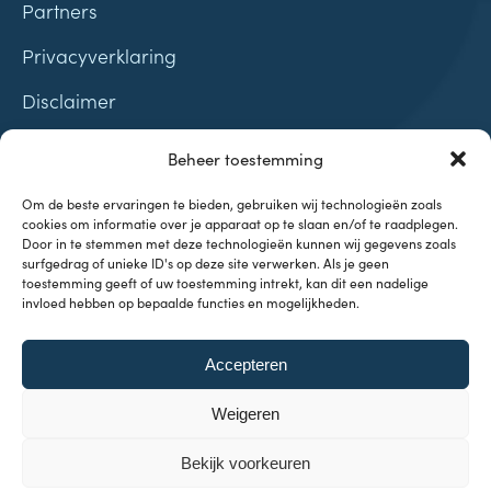
Partners
Privacyverklaring
Disclaimer
Contact
Beheer toestemming
Samenwerkingen
Om de beste ervaringen te bieden, gebruiken wij technologieën zoals
cookies om informatie over je apparaat op te slaan en/of te raadplegen.
Door in te stemmen met deze technologieën kunnen wij gegevens zoals
surfgedrag of unieke ID's op deze site verwerken. Als je geen
toestemming geeft of uw toestemming intrekt, kan dit een nadelige
invloed hebben op bepaalde functies en mogelijkheden.
Onderwerpen
Accepteren
Investeren & Beleggen
Inflatie & Deflatie
Weigeren
Koopkracht
Kennisbank
Bekijk voorkeuren