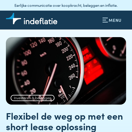
Eerlijke communicatie over koopkracht, beleggen en inflatie.
MENU
Investeren & beleggen
Flexibel de weg op met een
short lease oplossing