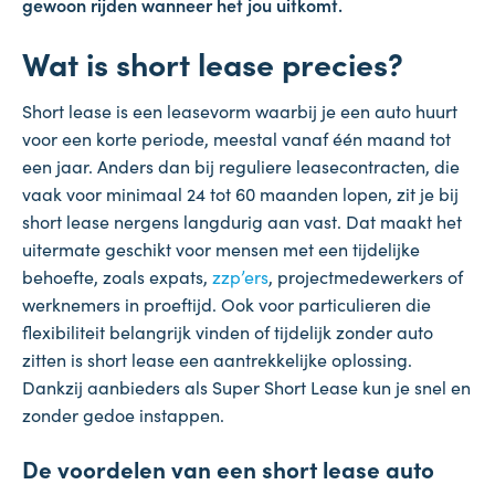
gewoon rijden wanneer het jou uitkomt.
Wat is short lease precies?
Short lease is een leasevorm waarbij je een auto huurt
voor een korte periode, meestal vanaf één maand tot
een jaar. Anders dan bij reguliere leasecontracten, die
vaak voor minimaal 24 tot 60 maanden lopen, zit je bij
short lease nergens langdurig aan vast. Dat maakt het
uitermate geschikt voor mensen met een tijdelijke
behoefte, zoals expats,
zzp’ers
, projectmedewerkers of
werknemers in proeftijd. Ook voor particulieren die
flexibiliteit belangrijk vinden of tijdelijk zonder auto
zitten is short lease een aantrekkelijke oplossing.
Dankzij aanbieders als Super Short Lease kun je snel en
zonder gedoe instappen.
De voordelen van een short lease auto