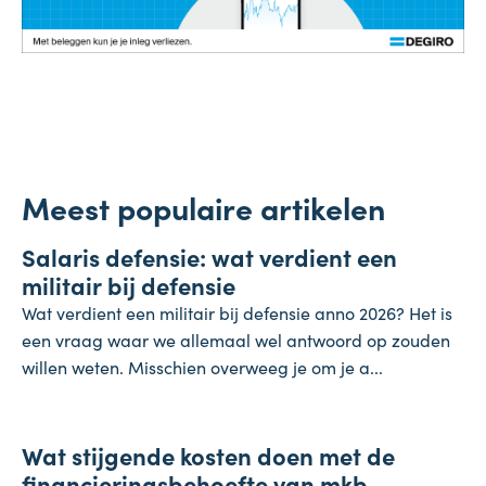
Meest populaire artikelen
Salaris
Salaris defensie: wat verdient een
7 augustus 2026
militair bij defensie
Wat verdient een militair bij defensie anno 2026? Het is
een vraag waar we allemaal wel antwoord op zouden
willen weten. Misschien overweeg je om je a...
Onderneming
Wat stijgende kosten doen met de
4 augustus 2026
financieringsbehoefte van mkb-