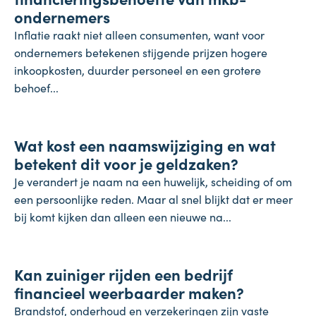
ondernemers
Inflatie raakt niet alleen consumenten, want voor
ondernemers betekenen stijgende prijzen hogere
inkoopkosten, duurder personeel en een grotere
behoef...
Koopkracht
Wat kost een naamswijziging en wat
31 juli 2026
betekent dit voor je geldzaken?
Je verandert je naam na een huwelijk, scheiding of om
een persoonlijke reden. Maar al snel blijkt dat er meer
bij komt kijken dan alleen een nieuwe na...
Inflatie & deflatie
Kan zuiniger rijden een bedrijf
28 juli 2026
financieel weerbaarder maken?
Brandstof, onderhoud en verzekeringen zijn vaste