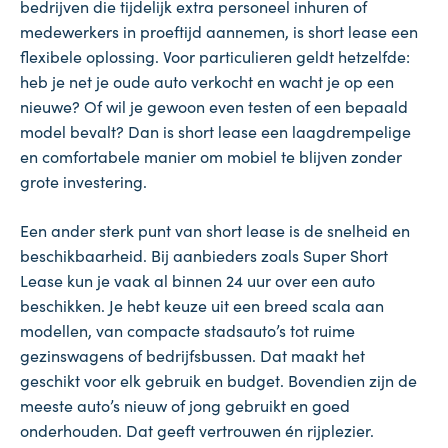
bedrijven die tijdelijk extra personeel inhuren of
medewerkers in proeftijd aannemen, is short lease een
flexibele oplossing. Voor particulieren geldt hetzelfde:
heb je net je oude auto verkocht en wacht je op een
nieuwe? Of wil je gewoon even testen of een bepaald
model bevalt? Dan is short lease een laagdrempelige
en comfortabele manier om mobiel te blijven zonder
grote investering.
Een ander sterk punt van short lease is de snelheid en
beschikbaarheid. Bij aanbieders zoals Super Short
Lease kun je vaak al binnen 24 uur over een auto
beschikken. Je hebt keuze uit een breed scala aan
modellen, van compacte stadsauto’s tot ruime
gezinswagens of bedrijfsbussen. Dat maakt het
geschikt voor elk gebruik en budget. Bovendien zijn de
meeste auto’s nieuw of jong gebruikt en goed
onderhouden. Dat geeft vertrouwen én rijplezier.