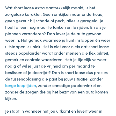
Wat short lease extra aantrekkelijk maakt, is het
zorgeloze karakter. Geen omkijken naar onderhoud,
geen gezeur bij schade of pech, alles is geregeld. Je
hoeft alleen nog maar te tanken en te rijden. En als je
plannen veranderen? Dan lever je de auto gewoon
weer in. Het gemak waarmee je kunt instappen én weer
uitstappen is uniek. Het is niet voor niets dat short lease
steeds populairder wordt onder mensen die flexibiliteit,
gemak en controle waarderen. Heb je tijdelijk vervoer
nodig of wil je juist de vrijheid om per maand te
beslissen of je doorrijdt? Dan is short lease dus precies
de tussenoplossing die past bij jouw situatie. Zonder
lange looptijden
, zonder onnodige papierwinkel en
zonder de zorgen die bij het bezit van een auto komen
kijken.
Je stapt in wanneer het jou uitkomt en levert weer in