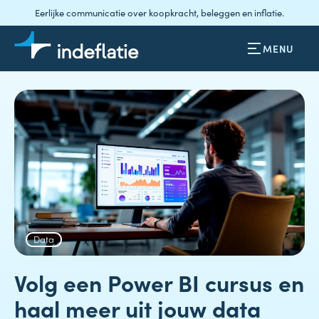
Eerlijke communicatie over koopkracht, beleggen en inflatie.
MENU
Data
Volg een Power BI cursus en
haal meer uit jouw data