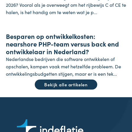
2026? Vooral als je overweegt om het rijbewijs C of CE te
halen, is het handig om te weten wat je p...
Onderneming
Besparen op ontwikkelkosten:
24 juli 2026
nearshore PHP-team versus back end
ontwikkelaar in Nederland?
Nederlandse bedrijven die software ontwikkelen of
opschalen, kampen vaak met hetzelfde probleem. De
ontwikkelingsbudgetten stijgen, maar er is een tek...
Bekijk alle artikelen