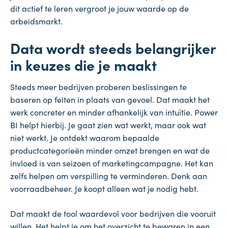
dit actief te leren vergroot je jouw waarde op de
arbeidsmarkt.
Data wordt steeds belangrijker
in keuzes die je maakt
Steeds meer bedrijven proberen beslissingen te
baseren op feiten in plaats van gevoel. Dat maakt het
werk concreter en minder afhankelijk van intuïtie. Power
BI helpt hierbij. Je gaat zien wat werkt, maar ook wat
niet werkt. Je ontdekt waarom bepaalde
productcategorieën minder omzet brengen en wat de
invloed is van seizoen of marketingcampagne. Het kan
zelfs helpen om verspilling te verminderen. Denk aan
voorraadbeheer. Je koopt alleen wat je nodig hebt.
Dat maakt de tool waardevol voor bedrijven die vooruit
willen. Het helpt je om het overzicht te bewaren in een