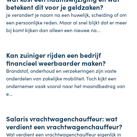
betekent dit voor je geldzaken?
Je verandert je naam na een huwelijk, scheiding of om
een persoonlijke reden. Maar al snel blijkt dat er meer
bij komt kijken dan alleen een nieuwe na...
Inflatie & deflatie
Kan zuiniger rijden een bedrijf
28 juli 2026
financieel weerbaarder maken?
Brandstof, onderhoud en verzekeringen zijn vaste
onderdelen van zakelijke mobiliteit. Toch kijkt een
ondernemer vaak vooral naar het maandbedrag van
e...
Salaris
Salaris vrachtwagenchauffeur: wat
27 juli 2026
verdient een vrachtwagenchauffeur?
Wat verdient een vrachtwagenchauffeur eigenlijk in