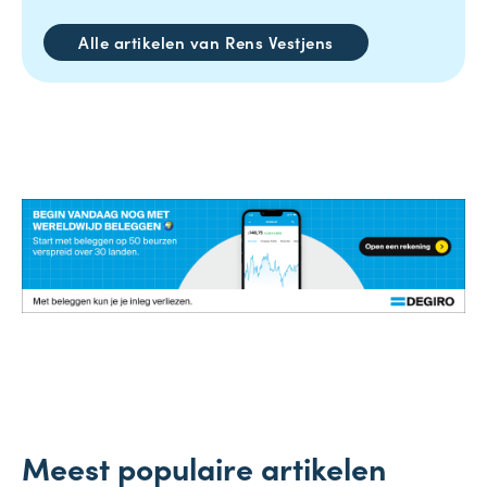
Alle artikelen van Rens Vestjens
Meest populaire artikelen
Salaris