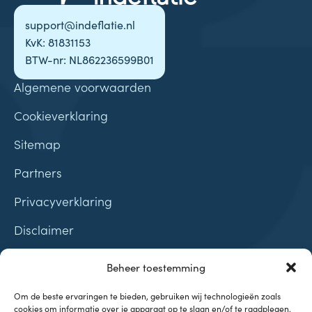
support@indeflatie.nl
KvK: 81831153
BTW-nr: NL862236599B01
Algemene voorwaarden
Cookieverklaring
Sitemap
Partners
Privacyverklaring
Disclaimer
Contact
Beheer toestemming
Samenwerkingen
Om de beste ervaringen te bieden, gebruiken wij technologieën zoals
cookies om informatie over je apparaat op te slaan en/of te raadplegen.