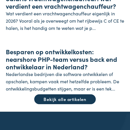
verdient een vrachtwagenchauffeur?
Wat verdient een vrachtwagenchauffeur eigenlijk in
2026? Vooral als je overweegt om het rijbewijs C of CE te
halen, is het handig om te weten wat je p...
Onderneming
Besparen op ontwikkelkosten:
24 juli 2026
nearshore PHP-team versus back end
ontwikkelaar in Nederland?
Nederlandse bedrijven die software ontwikkelen of
opschalen, kampen vaak met hetzelfde probleem. De
ontwikkelingsbudgetten stijgen, maar er is een tek...
Bekijk alle artikelen