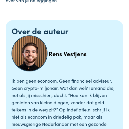
over van je beleggingen.
Over de auteur
Rens Vestjens
Ik ben geen econoom. Geen financieel adviseur.
Geen crypto-miljonair. Wat dan wel? Iemand die,
net als jij misschien, dacht: “Hoe kan ik blijven
genieten van kleine dingen, zonder dat geld
telkens in de weg zit?” Op indeflatie.nl schrijf ik
niet als econoom in driedelig pak, maar als
nieuwsgierige Nederlander met een gezonde