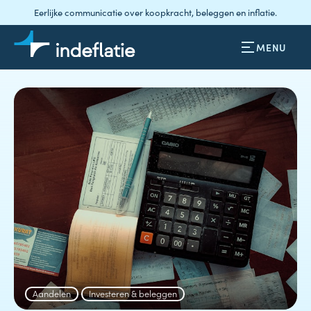
Eerlijke communicatie over koopkracht, beleggen en inflatie.
MENU
Aandelen
Investeren & beleggen