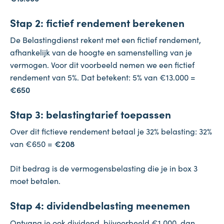
Stap 2: fictief rendement berekenen
De Belastingdienst rekent met een fictief rendement,
afhankelijk van de hoogte en samenstelling van je
vermogen. Voor dit voorbeeld nemen we een fictief
rendement van 5%. Dat betekent: 5% van €13.000 =
€650
Stap 3: belastingtarief toepassen
Over dit fictieve rendement betaal je 32% belasting: 32%
van €650 =
€208
Dit bedrag is de vermogensbelasting die je in box 3
moet betalen.
Stap 4: dividendbelasting meenemen
Ontvang je ook dividend, bijvoorbeeld €1.000, dan