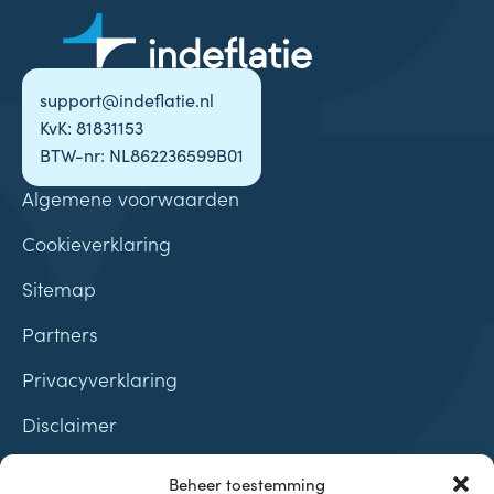
support@indeflatie.nl
KvK: 81831153
BTW-nr: NL862236599B01
Algemene voorwaarden
Cookieverklaring
Sitemap
Partners
Privacyverklaring
Disclaimer
Contact
Beheer toestemming