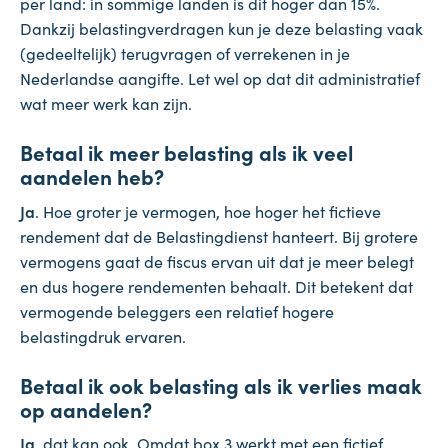
per land: in sommige landen is dit hoger dan 15%.
Dankzij belastingverdragen kun je deze belasting vaak
(gedeeltelijk) terugvragen of verrekenen in je
Nederlandse aangifte. Let wel op dat dit administratief
wat meer werk kan zijn.
Betaal ik meer belasting als ik veel
aandelen heb?
Ja
. Hoe groter je vermogen, hoe hoger het fictieve
rendement dat de Belastingdienst hanteert. Bij grotere
vermogens gaat de fiscus ervan uit dat je meer belegt
en dus hogere rendementen behaalt. Dit betekent dat
vermogende beleggers een relatief hogere
belastingdruk ervaren.
Betaal ik ook belasting als ik verlies maak
op aandelen?
Ja
, dat kan ook. Omdat box 3 werkt met een fictief