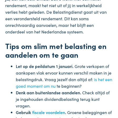
rendement, maakt het niet uit of jij in werkelijkheid
verlies hebt geleden. De Belastingdienst gaat uit van
een verondersteld rendement. Dit kan soms
onrechtvaardig aanvoelen, maar het blijft een
onderdeel van het Nederlandse systeem.
Tips om slim met belasting en
aandelen om te gaan
Let op de peildatum 1 januari.
Grote verkopen of
aankopen vlak ervoor kunnen verschil maken in je
belastingdruk. Vraag jezelf dan altijd af:
is het een
goed moment om
nu
te beginnen?
Denk aan buitenlandse aandelen.
Check altijd of
je ingehouden dividendbelasting terug kunt
vragen.
Gebruik
fiscale voordelen
.
Groene beleggingen of