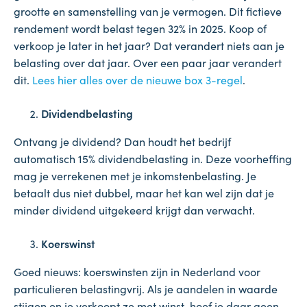
grootte en samenstelling van je vermogen. Dit fictieve
rendement wordt belast tegen 32% in 2025. Koop of
verkoop je later in het jaar? Dat verandert niets aan je
belasting over dat jaar. Over een paar jaar verandert
dit.
Lees hier alles over de nieuwe box 3-regel
.
Dividendbelasting
Ontvang je dividend? Dan houdt het bedrijf
automatisch 15% dividendbelasting in. Deze voorheffing
mag je verrekenen met je inkomstenbelasting. Je
betaalt dus niet dubbel, maar het kan wel zijn dat je
minder dividend uitgekeerd krijgt dan verwacht.
Koerswinst
Goed nieuws: koerswinsten zijn in Nederland voor
particulieren belastingvrij. Als je aandelen in waarde
stijgen en je verkoopt ze met winst, hoef je daar geen