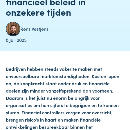
financieel beleid in
onzekere tijden
Rens Vestjens
8 juli 2025
Bedrijven hebben steeds vaker te maken met
onvoorspelbare marktomstandigheden. Kosten lopen
op, de koopkracht staat onder druk en financiële
doelen zijn minder vanzelfsprekend dan voorheen.
Daarom is het juist nu enorm belangrijk voor
organisaties om hun cijfers te begrijpen en te kunnen
sturen. Financial controllers zorgen voor overzicht,
brengen risico’s in kaart en maken financiële
ontwikkelingen bespreekbaar binnen het