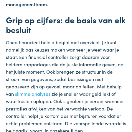
managementteam.
Grip op cijfers: de basis van elk
besluit
Goed financieel beleid begint met overzicht. Je kunt
namelijk pas keuzes maken wanneer je weet waar je
staat. Een financial controller zorgt daarom voor
heldere rapportages die de juiste informatie geven, op
het juiste moment. Ook brengen ze structuur in de
stroom van gegevens, zodat beslissingen niet
gebaseerd zijn op gevoel, maar op feiten. Met behulp
van
slimme analyses
zie je sneller waar geld lekt of
waar kosten oplopen. Ook signaleer je eerder wanneer
prestaties afwijken van het verwachte verloop. De
controller helpt je kortom dus met bijsturen voordat er
echte problemen ontstaan. Die voorspellende waarde is
belangrijk, vooral in onzekere tijden.