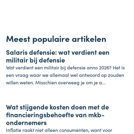
Meest populaire artikelen
Salaris
Salaris defensie: wat verdient een
7 augustus 2026
militair bij defensie
Wat verdient een militair bij defensie anno 2026? Het is
een vraag waar we allemaal wel antwoord op zouden
willen weten. Misschien overweeg je om je a...
Onderneming
Wat stijgende kosten doen met de
4 augustus 2026
financieringsbehoefte van mkb-
ondernemers
Inflatie raakt niet alleen consumenten, want voor