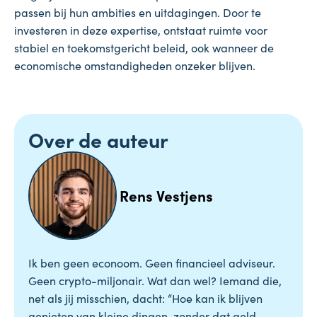
passen bij hun ambities en uitdagingen. Door te
investeren in deze expertise, ontstaat ruimte voor
stabiel en toekomstgericht beleid, ook wanneer de
economische omstandigheden onzeker blijven.
Over de auteur
Rens Vestjens
Ik ben geen econoom. Geen financieel adviseur.
Geen crypto-miljonair. Wat dan wel? Iemand die,
net als jij misschien, dacht: “Hoe kan ik blijven
genieten van kleine dingen, zonder dat geld