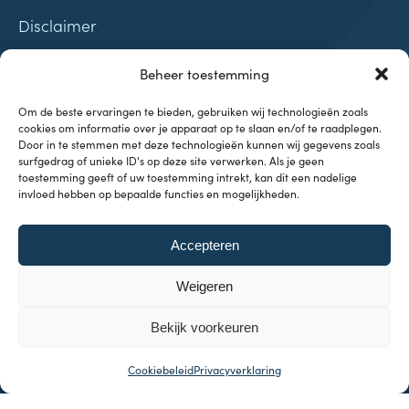
Disclaimer
Contact
Beheer toestemming
Samenwerkingen
Om de beste ervaringen te bieden, gebruiken wij technologieën zoals
cookies om informatie over je apparaat op te slaan en/of te raadplegen.
Door in te stemmen met deze technologieën kunnen wij gegevens zoals
surfgedrag of unieke ID's op deze site verwerken. Als je geen
toestemming geeft of uw toestemming intrekt, kan dit een nadelige
invloed hebben op bepaalde functies en mogelijkheden.
Onderwerpen
Accepteren
Investeren & Beleggen
Inflatie & Deflatie
Weigeren
Koopkracht
Kennisbank
Bekijk voorkeuren
Cookiebeleid
Privacyverklaring