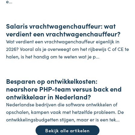
e...
Salaris
Salaris vrachtwagenchauffeur: wat
27 juli 2026
verdient een vrachtwagenchauffeur?
Wat verdient een vrachtwagenchauffeur eigenlijk in
2026? Vooral als je overweegt om het rijbewijs C of CE te
halen, is het handig om te weten wat je p...
Onderneming
Besparen op ontwikkelkosten:
24 juli 2026
nearshore PHP-team versus back end
ontwikkelaar in Nederland?
Nederlandse bedrijven die software ontwikkelen of
opschalen, kampen vaak met hetzelfde probleem. De
ontwikkelingsbudgetten stijgen, maar er is een tek...
Bekijk alle artikelen