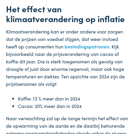
Het effect van
klimaatverandering op inflatie
Klimaatverandering kan er onder andere voor zorgen
dat de prijzen van voedsel stijgen, dat weer invloed
heeft op consumenten hun
bestedingspatronen
. Kijk
bijvoorbeeld naar de prijsverandering van cacao of
koffie dit jaar. Die is sterk toegenomen als gevolg van
droogte of juist door enorme regenval, maar ook hoge
temperaturen en ziektes. Ten opzichte van 2024 zijn de
prijstoenames als volgt:
Koffie: 13 % meer dan in 2024
Cacao: 20% meer dan in 2024
Naar verwachting zal op de lange termijn het effect van
de opwarming van de aarde en de daarbij behorende
extreme weersomstandigheden steeds vaker de stuwer