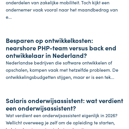
onderdelen van zakelijke mobiliteit. Toch kijkt een
ondernemer vaak vooral naar het maandbedrag van
e...
Onderneming
Besparen op ontwikkelkosten:
24 juli 2026
nearshore PHP-team versus back end
ontwikkelaar in Nederland?
Nederlandse bedrijven die software ontwikkelen of
opschalen, kampen vaak met hetzelfde probleem. De
ontwikkelingsbudgetten stijgen, maar er is een tek...
Salaris
Salaris onderwijsassistent: wat verdient
24 juli 2026
een onderwijsassistent?
Wat verdient een onderwijsassistent eigenlijk in 2026?
Wellicht overweeg je zelf om de opleiding te starten,