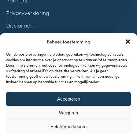
Partners
Privacyverklaring
Disclaimer
Contact
Beheer toestemming
Samenwerkingen
Om de beste ervaringen te bieden, gebruiken wij technologieën zoals
cookies om informatie over je apparaat op te slaan en/of te raadplegen.
Door in te stemmen met deze technologieën kunnen wij gegevens zoals
surfgedrag of unieke ID's op deze site verwerken. Als je geen
toestemming geeft of uw toestemming intrekt, kan dit een nadelige
invloed hebben op bepaalde functies en mogelijkheden.
Onderwerpen
Accepteren
Investeren & Beleggen
Inflatie & Deflatie
Weigeren
Koopkracht
Kennisbank
Bekijk voorkeuren