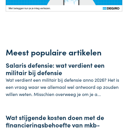
Meest populaire artikelen
Salaris
Salaris defensie: wat verdient een
7 augustus 2026
militair bij defensie
Wat verdient een militair bij defensie anno 2026? Het is
een vraag waar we allemaal wel antwoord op zouden
willen weten. Misschien overweeg je om je a...
Onderneming
Wat stijgende kosten doen met de
4 augustus 2026
financieringsbehoefte van mkb-