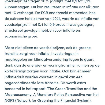
voedselprijzen tegen 2035 jaarlijks met 0,9 tot 3,2%
kunnen stijgen. Dit kan resulteren in inflatie dat elk jaar
met 1% verhoogd. De ECB onderzoekt momenteel hoe
de extreem hete zomer van 2022, waarin de inflatie van
voedselprijzen met 0,4 tot 0,9 procent was gestegen,
structureel gevolgen hebben voor inflatie en
economische groei.
Maar niet alleen de voedselprijzen, ook de groene
transitie zorgt voor inflatie. Investeringen in
maatregelen om klimaatverandering tegen te gaan,
denk aan de energie- en woningtransitie, kunnen op de
korte termijn zorgen voor inflatie. Ook kan er meer
inflatiedruk worden voorzien in geval van een
ongecoördineerde late transitie. Dit wordt extra
benoemd in het rapport “The Green Transition and the
Macroeconomy: A Monetary Policy Perspective van het
NGFS (Network for Greening the Financial System).