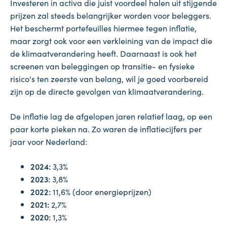
Investeren in activa die juist voordeel halen uit stijgende
prijzen zal steeds belangrijker worden voor beleggers.
Het beschermt portefeuilles hiermee tegen inflatie,
maar zorgt ook voor een verkleining van de impact die
de klimaatverandering heeft. Daarnaast is ook het
screenen van beleggingen op transitie- en fysieke
risico's ten zeerste van belang, wil je goed voorbereid
zijn op de directe gevolgen van klimaatverandering.
De inflatie lag de afgelopen jaren relatief laag, op een
paar korte pieken na. Zo waren de inflatiecijfers per
jaar voor Nederland:
2024:
3,3%
2023:
3,8%
2022:
11,6% (door energieprijzen)
2021:
2,7%
2020:
1,3%