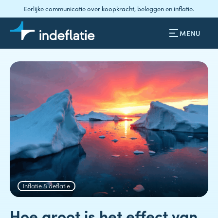
Eerlijke communicatie over koopkracht, beleggen en inflatie.
MENU
Inflatie & deflatie
Hoe groot is het effect van