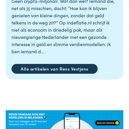
Geen crypto-miljonair. Wat dan wel? Iemand die,
net als jij misschien, dacht: “Hoe kan ik blijven
genieten van kleine dingen, zonder dat geld
telkens in de weg zit?” Op indeflatie.nl schrijf ik
niet als econoom in driedelig pak, maar als
nieuwsgierige Nederlander met een gezonde
interesse in geld en slimme verdienmodellen. Ik
ben iemand d...
Alle artikelen van Rens Vestjens