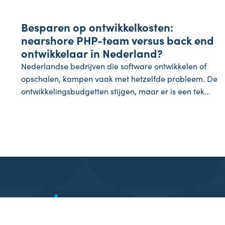
Onderneming
Besparen op ontwikkelkosten:
24 juli 2026
nearshore PHP-team versus back end
ontwikkelaar in Nederland?
Nederlandse bedrijven die software ontwikkelen of
opschalen, kampen vaak met hetzelfde probleem. De
ontwikkelingsbudgetten stijgen, maar er is een tek...
Algemene voorwaarde