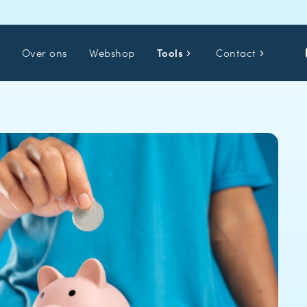
Over ons
Webshop
Tools
Contact