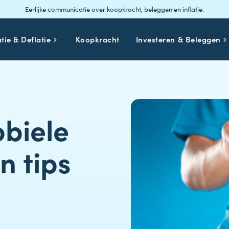
Eerlijke communicatie over koopkracht, beleggen en inflatie.
atie & Deflatie
Koopkracht
Investeren & Beleggen
biele
jn tips