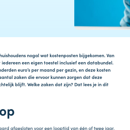
le huishoudens nogal wat kostenposten bijgekomen. Van
 iedereen een eigen toestel inclusief een databundel.
onderden euro’s per maand per gezin, en deze kosten
en aantal zaken die ervoor kunnen zorgen dat deze
telijk blijft. Welke zaken dat zijn? Dat lees je in dit
oop
d afgesloten voor een looptijd van één of twee jaar,