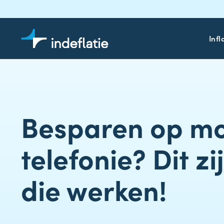
Infl
Besparen op mo
telefonie? Dit zi
die werken!