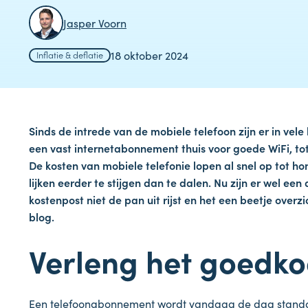
Jasper Voorn
18 oktober 2024
Inflatie & deflatie
Sinds de intrede van de mobiele telefoon zijn er in ve
een vast internetabonnement thuis voor goede WiFi, tot
De kosten van mobiele telefonie lopen al snel op tot h
lijken eerder te stijgen dan te dalen. Nu zijn er wel e
kostenpost niet de pan uit rijst en het een beetje overzich
blog.
Verleng het goedk
Een telefoonabonnement wordt vandaag de dag standaar