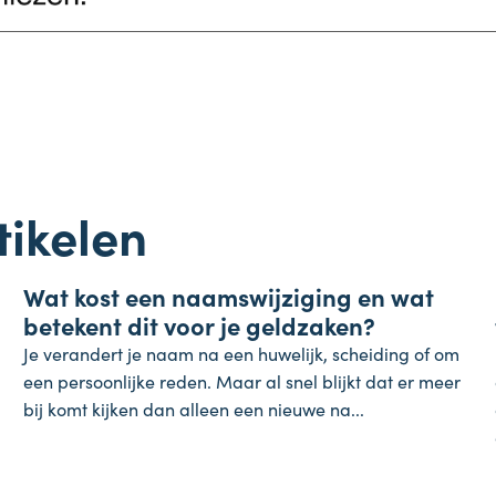
tikelen
Koopkracht
Wat kost een naamswijziging en wat
31 juli 2026
betekent dit voor je geldzaken?
Je verandert je naam na een huwelijk, scheiding of om
een persoonlijke reden. Maar al snel blijkt dat er meer
bij komt kijken dan alleen een nieuwe na...