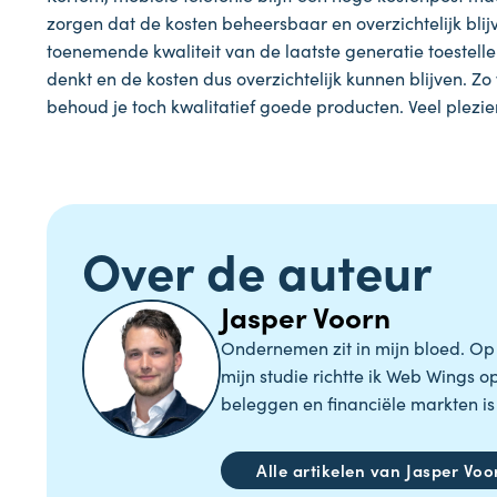
zorgen dat de kosten beheersbaar en overzichtelijk blij
toenemende kwaliteit van de laatste generatie toestelle
denkt en de kosten dus overzichtelijk kunnen blijven. Z
behoud je toch kwalitatief goede producten. Veel plez
Over de auteur
Jasper Voorn
Ondernemen zit in mijn bloed. Op mi
mijn studie richtte ik Web Wings 
beleggen en financiële markten is 
Alle artikelen van Jasper Voo