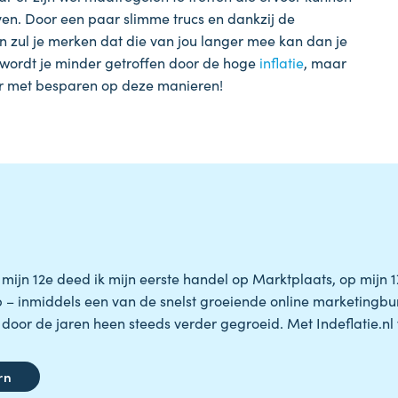
ven. Door een paar slimme trucs en dankzij de
n zul je merken dat die van jou langer mee kan dan je
o wordt je minder getroffen door de hoge
inflatie
, maar
ier met besparen op deze manieren!
jn 12e deed ik mijn eerste handel op Marktplaats, op mijn 17e s
op – inmiddels een van de snelst groeiende online marketingbu
door de jaren heen steeds verder gegroeid. Met Indeflatie.nl wi
rn