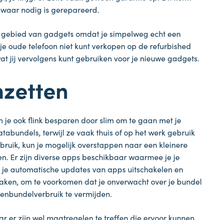
 waar nodig is gerepareerd.
et gebied van gadgets omdat je simpelweg echt een
j je oude telefoon niet kunt verkopen op de refurbished
at jij vervolgens kunt gebruiken voor je nieuwe gadgets.
nzetten
 je ook flink besparen door slim om te gaan met je
abundels, terwijl ze vaak thuis of op het werk gebruik
bruik, kun je mogelijk overstappen naar een kleinere
en. Er zijn diverse apps beschikbaar waarmee je je
 je automatische updates van apps uitschakelen en
maken, om te voorkomen dat je onverwacht over je bundel
tenbundelverbruik te vermijden.
ar er zijn wel maatregelen te treffen die ervoor kunnen