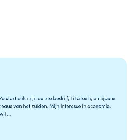
tartte ik mijn eerste bedrijf, TiTaTosTi, en tijdens
reaus van het zuiden. Mijn interesse in economie,
l ...