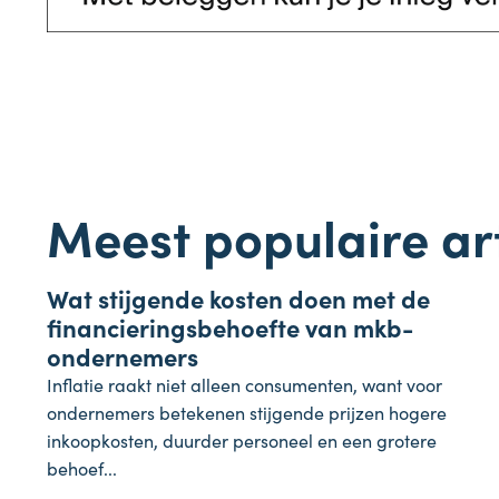
Meest populaire ar
Onderneming
Wat stijgende kosten doen met de
4 augustus 2026
financieringsbehoefte van mkb-
ondernemers
Inflatie raakt niet alleen consumenten, want voor
ondernemers betekenen stijgende prijzen hogere
inkoopkosten, duurder personeel en een grotere
behoef...