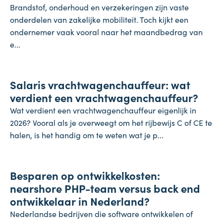
Brandstof, onderhoud en verzekeringen zijn vaste
onderdelen van zakelijke mobiliteit. Toch kijkt een
ondernemer vaak vooral naar het maandbedrag van
e...
Salaris
Salaris vrachtwagenchauffeur: wat
27 juli 2026
verdient een vrachtwagenchauffeur?
Wat verdient een vrachtwagenchauffeur eigenlijk in
2026? Vooral als je overweegt om het rijbewijs C of CE te
halen, is het handig om te weten wat je p...
Onderneming
Besparen op ontwikkelkosten:
24 juli 2026
nearshore PHP-team versus back end
ontwikkelaar in Nederland?
Nederlandse bedrijven die software ontwikkelen of