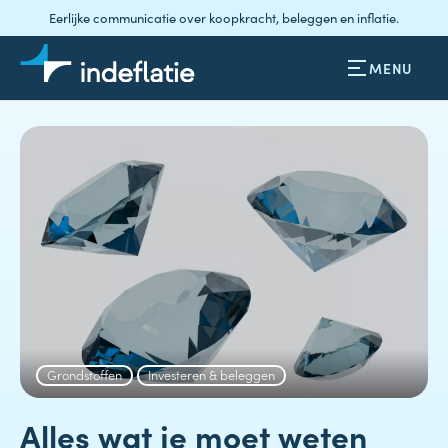
Eerlijke communicatie over koopkracht, beleggen en inflatie.
MENU
Grondstoffen
Investeren & beleggen
Alles wat je moet weten