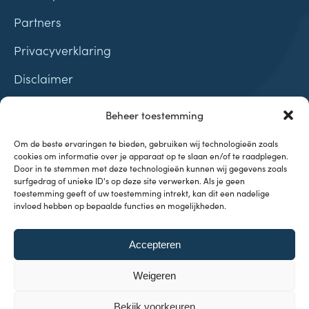
Partners
Privacyverklaring
Disclaimer
Contact
Beheer toestemming
Samenwerkingen
Om de beste ervaringen te bieden, gebruiken wij technologieën zoals
cookies om informatie over je apparaat op te slaan en/of te raadplegen.
Door in te stemmen met deze technologieën kunnen wij gegevens zoals
surfgedrag of unieke ID's op deze site verwerken. Als je geen
toestemming geeft of uw toestemming intrekt, kan dit een nadelige
invloed hebben op bepaalde functies en mogelijkheden.
Onderwerpen
Accepteren
Investeren & Beleggen
Inflatie & Deflatie
Weigeren
Koopkracht
Kennisbank
Bekijk voorkeuren