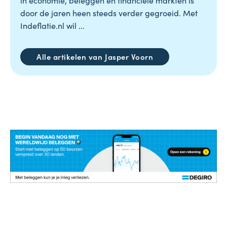
in economie, beleggen en financiële markten is
door de jaren heen steeds verder gegroeid. Met
Indeflatie.nl wil ...
Alle artikelen van Jasper Voorn