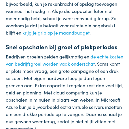
bijvoorbeeld, kun je rekenkracht of opslag toevoegen
wanneer het nodig is. Als je die capaciteit later niet
meer nodig hebt, schaal je weer eenvoudig terug. Zo
voorkom je dat je betaalt voor ruimte die ongebruikt
blijft en
krijg je grip op je maandbudget
.
Snel opschalen bij groei of piekperiodes
Bedrijven groeien zelden gelijkmatig en
de echte kosten
van bedrijfsgroei worden vaak onderschat
. Soms komt
er plots meer vraag, een grote campagne of een druk
seizoen. Met eigen hardware loop je dan tegen
grenzen aan. Extra capaciteit regelen kost dan veel tijd,
geld en planning. Met cloud computing kun je
opschalen in minuten in plaats van weken. In Microsoft
Azure kun je bijvoorbeeld extra virtuele servers inzetten
om een drukke periode op te vangen. Daarna schaal je
dus gewoon weer terug, zodat je niet blijft zitten met
overcapaciteit.