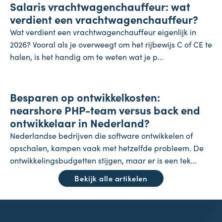
Salaris vrachtwagenchauffeur: wat
27 juli 2026
verdient een vrachtwagenchauffeur?
Wat verdient een vrachtwagenchauffeur eigenlijk in
2026? Vooral als je overweegt om het rijbewijs C of CE te
halen, is het handig om te weten wat je p...
Onderneming
Besparen op ontwikkelkosten:
24 juli 2026
nearshore PHP-team versus back end
ontwikkelaar in Nederland?
Nederlandse bedrijven die software ontwikkelen of
opschalen, kampen vaak met hetzelfde probleem. De
ontwikkelingsbudgetten stijgen, maar er is een tek...
Bekijk alle artikelen