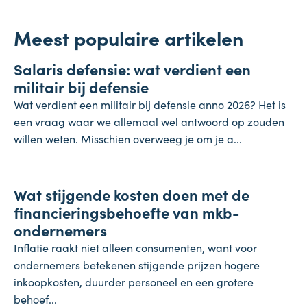
Meest populaire artikelen
Salaris
Salaris defensie: wat verdient een
7 augustus 2026
militair bij defensie
Wat verdient een militair bij defensie anno 2026? Het is
een vraag waar we allemaal wel antwoord op zouden
willen weten. Misschien overweeg je om je a...
Onderneming
Wat stijgende kosten doen met de
4 augustus 2026
financieringsbehoefte van mkb-
ondernemers
Inflatie raakt niet alleen consumenten, want voor
ondernemers betekenen stijgende prijzen hogere
inkoopkosten, duurder personeel en een grotere
behoef...