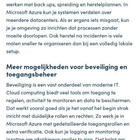
werken met back ups, spreiding en herstelplannen. In
Microsoft Azure kun je systemen verdelen over
meerdere datacenters. Als er ergens iets misgaat, kun
je je omgeving zo inrichten dat processen zonder
moeite doorlopen. Ook herstel na incidenten is vele
malen sneller te organiseren dan bij een volledig lokale
setup.
Meer mogelijkheden voor beveiliging en
toegangsbeheer
Beveiliging is een vast onderdeel van moderne IT.
Cloud computing biedt veel tools om toegang te
regelen, activiteit te monitoren en data te beschermen.
Dat werkt vooral goed als je het vanaf het begin strak
inricht met duidelijke rollen en rechten. Zo werk je in
Microsoft Azure met gedetailleerde toegangsrollen en
extra verificatie. Ook kun je logging en monitoring
inzetten om afwijkingen sneller te zien. Dat helpt om