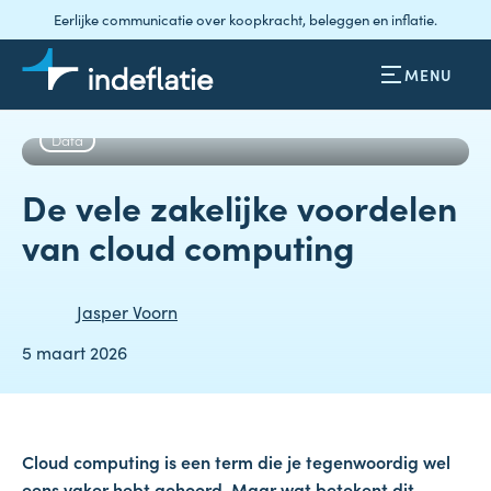
Eerlijke communicatie over koopkracht, beleggen en inflatie.
MENU
Data
De vele zakelijke voordelen
van cloud computing
Jasper Voorn
5 maart 2026
Cloud computing is een term die je tegenwoordig wel
eens vaker hebt gehoord. Maar wat betekent dit