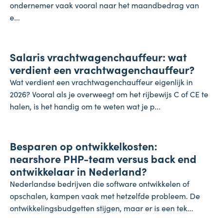
ondernemer vaak vooral naar het maandbedrag van
e...
Salaris
Salaris vrachtwagenchauffeur: wat
27 juli 2026
verdient een vrachtwagenchauffeur?
Wat verdient een vrachtwagenchauffeur eigenlijk in
2026? Vooral als je overweegt om het rijbewijs C of CE te
halen, is het handig om te weten wat je p...
Onderneming
Besparen op ontwikkelkosten:
24 juli 2026
nearshore PHP-team versus back end
ontwikkelaar in Nederland?
Nederlandse bedrijven die software ontwikkelen of
opschalen, kampen vaak met hetzelfde probleem. De
ontwikkelingsbudgetten stijgen, maar er is een tek...