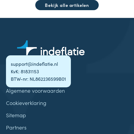
Bekijk alle artikelen
support@indeflatie.nl
KvK: 81831153
BTW-nr: NL862236599B01
Algemene voorwaarden
Cookieverklaring
Sitemap
Partners