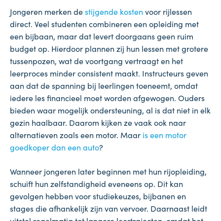
Jongeren merken de
stijgende kosten
voor rijlessen
direct. Veel studenten combineren een opleiding met
een bijbaan, maar dat levert doorgaans geen ruim
budget op. Hierdoor plannen zij hun lessen met grotere
tussenpozen, wat de voortgang vertraagt en het
leerproces minder consistent maakt. Instructeurs geven
aan dat de spanning bij leerlingen toeneemt, omdat
iedere les financieel moet worden afgewogen. Ouders
bieden waar mogelijk ondersteuning, al is dat niet in elk
gezin haalbaar. Daarom kijken ze vaak ook naar
alternatieven zoals een motor. Maar
is een motor
goedkoper dan een auto
?
Wanneer jongeren later beginnen met hun rijopleiding,
schuift hun zelfstandigheid eveneens op. Dit kan
gevolgen hebben voor studiekeuzes, bijbanen en
stages die afhankelijk zijn van vervoer. Daarnaast leidt
uitstel regelmatig tot langere leertrajecten, omdat het