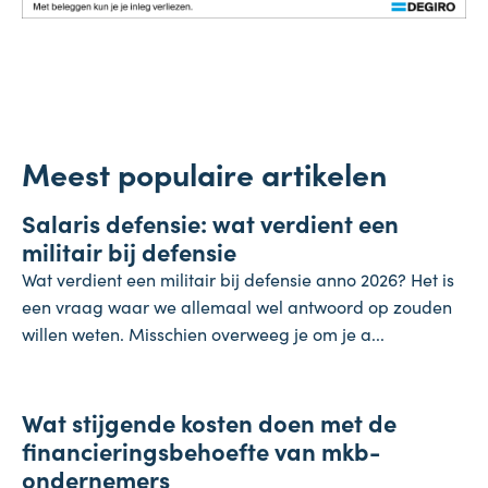
Meest populaire artikelen
Salaris
Salaris defensie: wat verdient een
7 augustus 2026
militair bij defensie
Wat verdient een militair bij defensie anno 2026? Het is
een vraag waar we allemaal wel antwoord op zouden
willen weten. Misschien overweeg je om je a...
Onderneming
Wat stijgende kosten doen met de
4 augustus 2026
financieringsbehoefte van mkb-
ondernemers