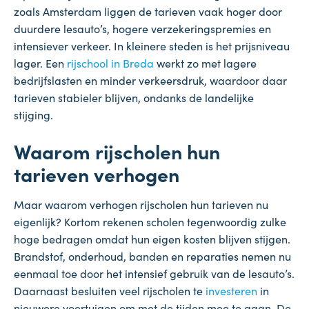
zoals Amsterdam liggen de tarieven vaak hoger door
duurdere lesauto’s, hogere verzekeringspremies en
intensiever verkeer. In kleinere steden is het prijsniveau
lager. Een
rijschool in Breda
werkt zo met lagere
bedrijfslasten en minder verkeersdruk, waardoor daar
tarieven stabieler blijven, ondanks de landelijke
stijging.
Waarom rijscholen hun
tarieven verhogen
Maar waarom verhogen rijscholen hun tarieven nu
eigenlijk? Kortom rekenen scholen tegenwoordig zulke
hoge bedragen omdat hun eigen kosten blijven stijgen.
Brandstof, onderhoud, banden en reparaties nemen nu
eenmaal toe door het intensief gebruik van de lesauto’s.
Daarnaast besluiten veel rijscholen te
investeren
in
nieuwere voertuigen om met de tijden mee te gaan. De