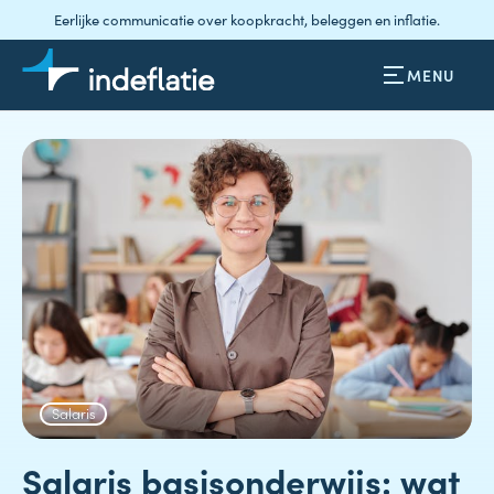
Eerlijke communicatie over koopkracht, beleggen en inflatie.
MENU
Salaris
Salaris basisonderwijs: wat