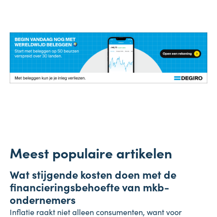
Meest populaire artikelen
Onderneming
Wat stijgende kosten doen met de
4 augustus 2026
financieringsbehoefte van mkb-
ondernemers
Inflatie raakt niet alleen consumenten, want voor