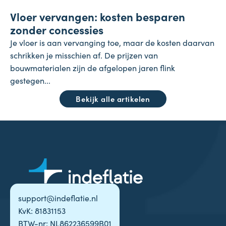
Vloer vervangen: kosten besparen
23 juli 2026
zonder concessies
Je vloer is aan vervanging toe, maar de kosten daarvan
schrikken je misschien af. De prijzen van
bouwmaterialen zijn de afgelopen jaren flink
gestegen...
Bekijk alle artikelen
support@indeflatie.nl
KvK: 81831153
BTW-nr: NL862236599B01