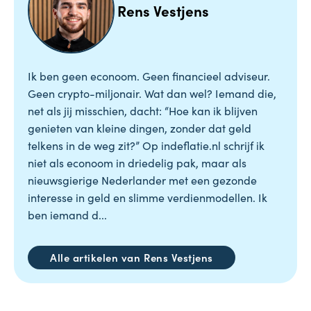
Rens Vestjens
Ik ben geen econoom. Geen financieel adviseur.
Geen crypto-miljonair. Wat dan wel? Iemand die,
net als jij misschien, dacht: “Hoe kan ik blijven
genieten van kleine dingen, zonder dat geld
telkens in de weg zit?” Op indeflatie.nl schrijf ik
niet als econoom in driedelig pak, maar als
nieuwsgierige Nederlander met een gezonde
interesse in geld en slimme verdienmodellen. Ik
ben iemand d...
Alle artikelen van Rens Vestjens