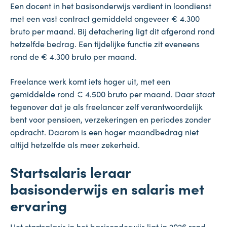
Een docent in het basisonderwijs verdient in loondienst
met een vast contract gemiddeld ongeveer € 4.300
bruto per maand. Bij detachering ligt dit afgerond rond
hetzelfde bedrag. Een tijdelijke functie zit eveneens
rond de € 4.300 bruto per maand.
Freelance werk komt iets hoger uit, met een
gemiddelde rond € 4.500 bruto per maand. Daar staat
tegenover dat je als freelancer zelf verantwoordelijk
bent voor pensioen, verzekeringen en periodes zonder
opdracht. Daarom is een hoger maandbedrag niet
altijd hetzelfde als meer zekerheid.
Startsalaris leraar
basisonderwijs en salaris met
ervaring
Het startsalaris in het basisonderwijs ligt in 2026 rond