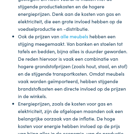
stijgende productiekosten en de hogere
energieprijzen. Denk aan de kosten van gas en
elektriciteit, die een grote invloed hebben op de
voedselproductie en -distributie.
Ook de prijzen van
alle meubels
hebben een
stijging meegemaakt. Van banken en stoelen tot
tafels en bedden, bijna alles is duurder geworden.
De reden hiervoor is vaak een combinatie van
hogere grondstofprijzen (zoals hout, staal, en stof)
en de stijgende transportkosten. Omdat meubels
vaak worden geïmporteerd, hebben stijgende
brandstofkosten een directe invloed op de prijzen
in de winkels.
Energieprijzen, zoals de kosten voor gas en
elektriciteit, zijn de afgelopen maanden ook een
belangrijke oorzaak van de inflatie. De hoge
kosten voor energie hebben invloed op de prijs
van bijna alles in de economie, van de productie