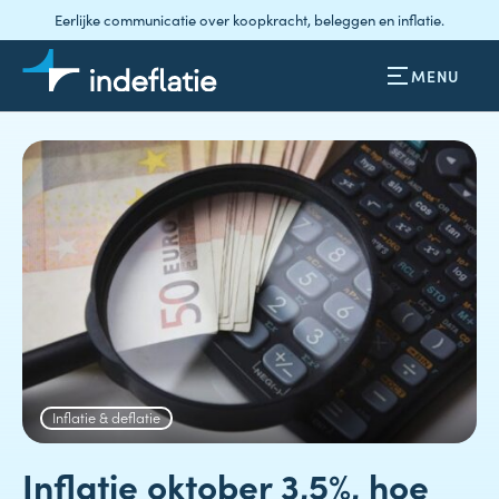
Eerlijke communicatie over koopkracht, beleggen en inflatie.
MENU
Inflatie & deflatie
Inflatie oktober 3,5%, hoe