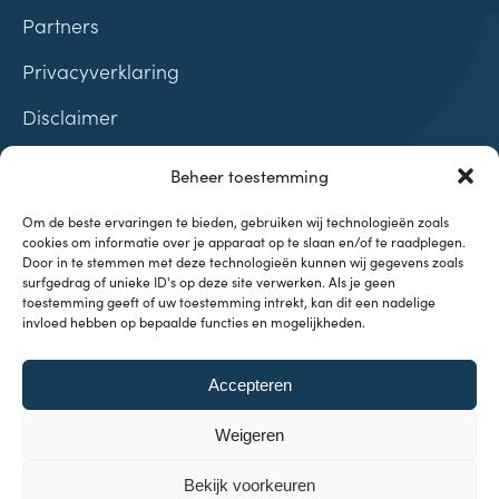
Partners
Privacyverklaring
Disclaimer
Contact
Beheer toestemming
Samenwerkingen
Om de beste ervaringen te bieden, gebruiken wij technologieën zoals
cookies om informatie over je apparaat op te slaan en/of te raadplegen.
Door in te stemmen met deze technologieën kunnen wij gegevens zoals
surfgedrag of unieke ID's op deze site verwerken. Als je geen
toestemming geeft of uw toestemming intrekt, kan dit een nadelige
invloed hebben op bepaalde functies en mogelijkheden.
Onderwerpen
Accepteren
Investeren & Beleggen
Inflatie & Deflatie
Weigeren
Koopkracht
Kennisbank
Bekijk voorkeuren