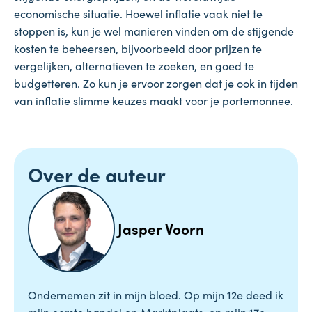
economische situatie. Hoewel inflatie vaak niet te
stoppen is, kun je wel manieren vinden om de stijgende
kosten te beheersen, bijvoorbeeld door prijzen te
vergelijken, alternatieven te zoeken, en goed te
budgetteren. Zo kun je ervoor zorgen dat je ook in tijden
van inflatie slimme keuzes maakt voor je portemonnee.
Over de auteur
Jasper Voorn
Ondernemen zit in mijn bloed. Op mijn 12e deed ik
mijn eerste handel op Marktplaats, op mijn 17e