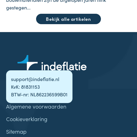
gestegen...
Bekijk alle artikelen
support@indeflatie.nl
KvK: 81831153
BTW-nr: NL862236599B01
Algemene voorwaarden
Cookieverklaring
Sitemap