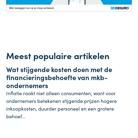
Meest populaire artikelen
Onderneming
Wat stijgende kosten doen met de
4 augustus 2026
financieringsbehoefte van mkb-
ondernemers
Inflatie raakt niet alleen consumenten, want voor
ondernemers betekenen stijgende prijzen hogere
inkoopkosten, duurder personeel en een grotere
behoef...
Koopkracht