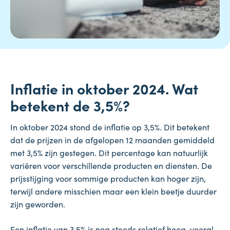
Inflatie in oktober 2024. Wat
betekent de 3,5%?
In oktober 2024 stond de inflatie op 3,5%. Dit betekent
dat de prijzen in de afgelopen 12 maanden gemiddeld
met 3,5% zijn gestegen. Dit percentage kan natuurlijk
variëren voor verschillende producten en diensten. De
prijsstijging voor sommige producten kan hoger zijn,
terwijl andere misschien maar een klein beetje duurder
zijn geworden.
Een inflatie van 3,5% is nog steeds relatief hoog, vooral