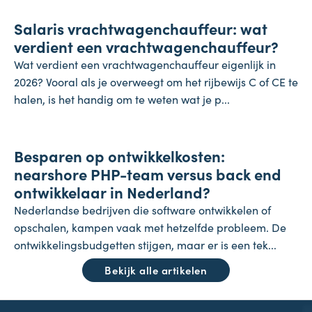
Salaris vrachtwagenchauffeur: wat
27 juli 2026
verdient een vrachtwagenchauffeur?
Wat verdient een vrachtwagenchauffeur eigenlijk in
2026? Vooral als je overweegt om het rijbewijs C of CE te
halen, is het handig om te weten wat je p...
Onderneming
Besparen op ontwikkelkosten:
24 juli 2026
nearshore PHP-team versus back end
ontwikkelaar in Nederland?
Nederlandse bedrijven die software ontwikkelen of
opschalen, kampen vaak met hetzelfde probleem. De
ontwikkelingsbudgetten stijgen, maar er is een tek...
Bekijk alle artikelen