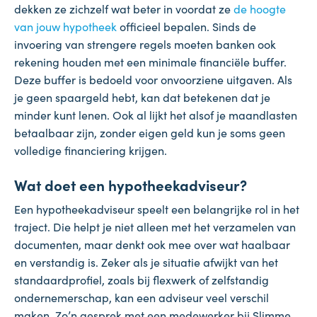
dekken ze zichzelf wat beter in voordat ze
de hoogte
van jouw hypotheek
officieel bepalen. Sinds de
invoering van strengere regels moeten banken ook
rekening houden met een minimale financiële buffer.
Deze buffer is bedoeld voor onvoorziene uitgaven. Als
je geen spaargeld hebt, kan dat betekenen dat je
minder kunt lenen. Ook al lijkt het alsof je maandlasten
betaalbaar zijn, zonder eigen geld kun je soms geen
volledige financiering krijgen.
Wat doet een hypotheekadviseur?
Een hypotheekadviseur speelt een belangrijke rol in het
traject. Die helpt je niet alleen met het verzamelen van
documenten, maar denkt ook mee over wat haalbaar
en verstandig is. Zeker als je situatie afwijkt van het
standaardprofiel, zoals bij flexwerk of zelfstandig
ondernemerschap, kan een adviseur veel verschil
maken. Zo’n gesprek met een medewerker bij Slimme