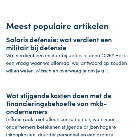
Meest populaire artikelen
Salaris
Salaris defensie: wat verdient een
7 augustus 2026
militair bij defensie
Wat verdient een militair bij defensie anno 2026? Het is
een vraag waar we allemaal wel antwoord op zouden
willen weten. Misschien overweeg je om je a...
Onderneming
Wat stijgende kosten doen met de
4 augustus 2026
financieringsbehoefte van mkb-
ondernemers
Inflatie raakt niet alleen consumenten, want voor
ondernemers betekenen stijgende prijzen hogere
inkoopkosten, duurder personeel en een grotere