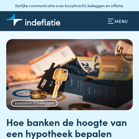
Eerlijke communicatie over koopkracht, beleggen en inflatie.
MENU
Investeren & beleggen
Hoe banken de hoogte van
een hypotheek bepalen