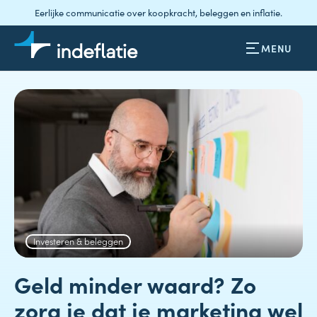
Eerlijke communicatie over koopkracht, beleggen en inflatie.
MENU
Investeren & beleggen
Geld minder waard? Zo
zorg je dat je marketing wel