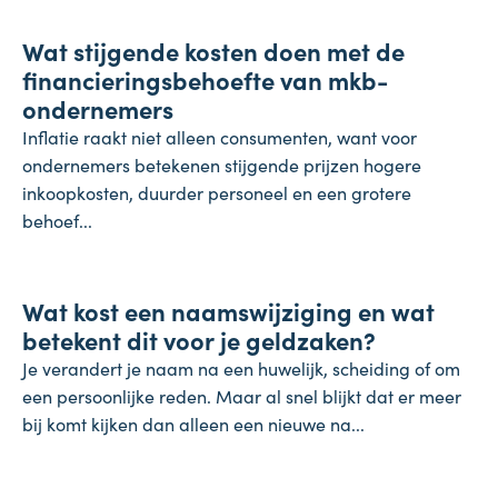
Wat stijgende kosten doen met de
4 augustus 2026
financieringsbehoefte van mkb-
ondernemers
Inflatie raakt niet alleen consumenten, want voor
ondernemers betekenen stijgende prijzen hogere
inkoopkosten, duurder personeel en een grotere
behoef...
Koopkracht
Wat kost een naamswijziging en wat
31 juli 2026
betekent dit voor je geldzaken?
Je verandert je naam na een huwelijk, scheiding of om
een persoonlijke reden. Maar al snel blijkt dat er meer
bij komt kijken dan alleen een nieuwe na...
Inflatie & deflatie