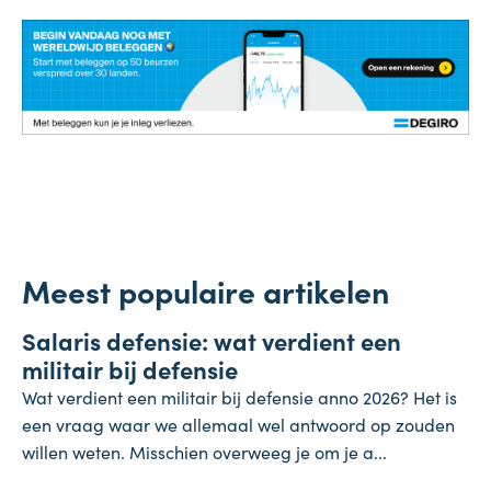
Meest populaire artikelen
Salaris
Salaris defensie: wat verdient een
7 augustus 2026
militair bij defensie
Wat verdient een militair bij defensie anno 2026? Het is
een vraag waar we allemaal wel antwoord op zouden
willen weten. Misschien overweeg je om je a...
Onderneming