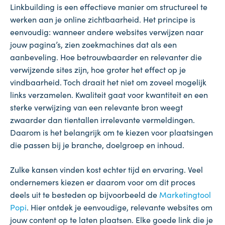
Linkbuilding is een effectieve manier om structureel te
werken aan je online zichtbaarheid. Het principe is
eenvoudig: wanneer andere websites verwijzen naar
jouw pagina’s, zien zoekmachines dat als een
aanbeveling. Hoe betrouwbaarder en relevanter die
verwijzende sites zijn, hoe groter het effect op je
vindbaarheid. Toch draait het niet om zoveel mogelijk
links verzamelen. Kwaliteit gaat voor kwantiteit en een
sterke verwijzing van een relevante bron weegt
zwaarder dan tientallen irrelevante vermeldingen.
Daarom is het belangrijk om te kiezen voor plaatsingen
die passen bij je branche, doelgroep en inhoud.
Zulke kansen vinden kost echter tijd en ervaring. Veel
ondernemers kiezen er daarom voor om dit proces
deels uit te besteden op bijvoorbeeld de
Marketingtool
Popi
. Hier ontdek je eenvoudige, relevante websites om
jouw content op te laten plaatsen. Elke goede link die je