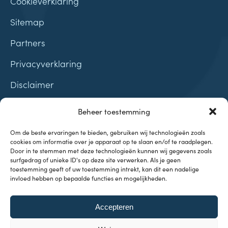
Cookieverklaring
Sitemap
Partners
Privacyverklaring
Disclaimer
Contact
Beheer toestemming
Samenwerkingen
Om de beste ervaringen te bieden, gebruiken wij technologieën zoals
cookies om informatie over je apparaat op te slaan en/of te raadplegen.
Door in te stemmen met deze technologieën kunnen wij gegevens zoals
surfgedrag of unieke ID's op deze site verwerken. Als je geen
toestemming geeft of uw toestemming intrekt, kan dit een nadelige
invloed hebben op bepaalde functies en mogelijkheden.
Onderwerpen
Accepteren
Investeren & Beleggen
Inflatie & Deflatie