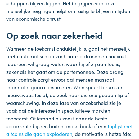
schappen blijven liggen. Het begrijpen van deze
menselijke neigingen helpt om rustig te blijven in tijden
van economische onrust.
Op zoek naar zekerheid
Wanneer de toekomst onduidelijk is, gaat het menselijk
brein automatisch op zoek naar patronen en houvast.
Iedereen wil graag weten waar hij of zij aan toe is,
zeker als het gaat om de portemonnee. Deze drang
naar controle zorgt ervoor dat mensen massaal
informatie gaan consumeren. Men speurt forums en
nieuwswebsites af, op zoek naar die ene gouden tip of
waarschuwing. In deze fase van onzekerheid zie je
vaak dat de interesse in speculatieve markten
toeneemt. Of iemand nu zoekt naar de beste
spaarrente bij een buitenlandse bank of een
toplijst met
altcoins die gaan exploderen
, de motivatie is hetzelfde: