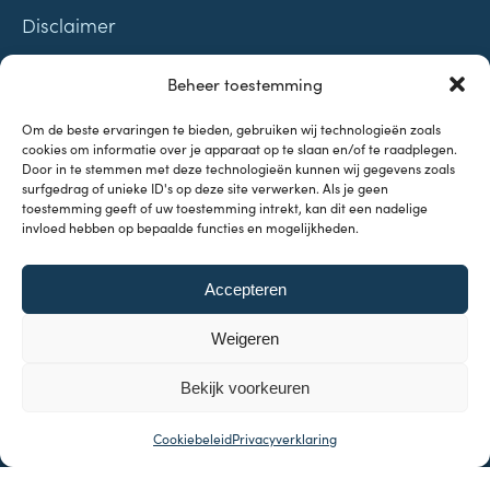
Disclaimer
Contact
Beheer toestemming
Samenwerkingen
Om de beste ervaringen te bieden, gebruiken wij technologieën zoals
cookies om informatie over je apparaat op te slaan en/of te raadplegen.
Door in te stemmen met deze technologieën kunnen wij gegevens zoals
surfgedrag of unieke ID's op deze site verwerken. Als je geen
toestemming geeft of uw toestemming intrekt, kan dit een nadelige
invloed hebben op bepaalde functies en mogelijkheden.
Onderwerpen
Accepteren
Investeren & Beleggen
Inflatie & Deflatie
Weigeren
Koopkracht
Kennisbank
Bekijk voorkeuren
Cookiebeleid
Privacyverklaring