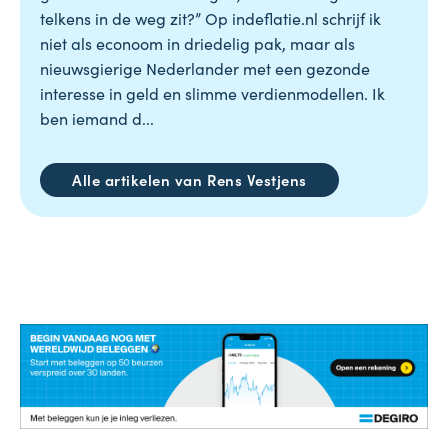
telkens in de weg zit?” Op indeflatie.nl schrijf ik
niet als econoom in driedelig pak, maar als
nieuwsgierige Nederlander met een gezonde
interesse in geld en slimme verdienmodellen. Ik
ben iemand d...
Alle artikelen van Rens Vestjens