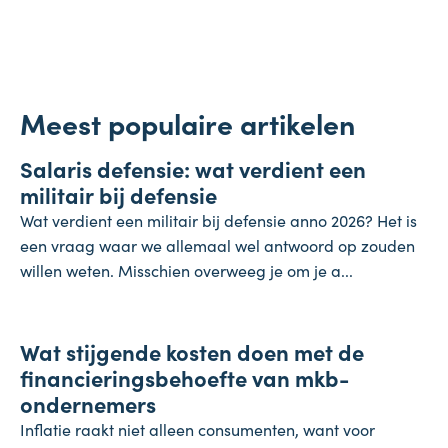
Meest populaire artikelen
Salaris
Salaris defensie: wat verdient een
7 augustus 2026
militair bij defensie
Wat verdient een militair bij defensie anno 2026? Het is
een vraag waar we allemaal wel antwoord op zouden
willen weten. Misschien overweeg je om je a...
Onderneming
Wat stijgende kosten doen met de
4 augustus 2026
financieringsbehoefte van mkb-
ondernemers
Inflatie raakt niet alleen consumenten, want voor