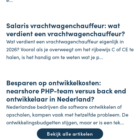
Salaris
Salaris vrachtwagenchauffeur: wat
27 juli 2026
verdient een vrachtwagenchauffeur?
Wat verdient een vrachtwagenchauffeur eigenlijk in
2026? Vooral als je overweegt om het rijbewijs C of CE te
halen, is het handig om te weten wat je p...
Onderneming
Besparen op ontwikkelkosten:
24 juli 2026
nearshore PHP-team versus back end
ontwikkelaar in Nederland?
Nederlandse bedrijven die software ontwikkelen of
opschalen, kampen vaak met hetzelfde probleem. De
ontwikkelingsbudgetten stijgen, maar er is een tek...
Bekijk alle artikelen