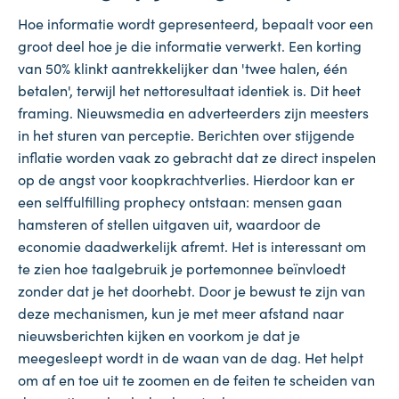
Hoe informatie wordt gepresenteerd, bepaalt voor een
groot deel hoe je die informatie verwerkt. Een korting
van 50% klinkt aantrekkelijker dan 'twee halen, één
betalen', terwijl het nettoresultaat identiek is. Dit heet
framing. Nieuwsmedia en adverteerders zijn meesters
in het sturen van perceptie. Berichten over stijgende
inflatie worden vaak zo gebracht dat ze direct inspelen
op de angst voor koopkrachtverlies. Hierdoor kan er
een selffulfilling prophecy ontstaan: mensen gaan
hamsteren of stellen uitgaven uit, waardoor de
economie daadwerkelijk afremt. Het is interessant om
te zien hoe taalgebruik je portemonnee beïnvloedt
zonder dat je het doorhebt. Door je bewust te zijn van
deze mechanismen, kun je met meer afstand naar
nieuwsberichten kijken en voorkom je dat je
meegesleept wordt in de waan van de dag. Het helpt
om af en toe uit te zoomen en de feiten te scheiden van