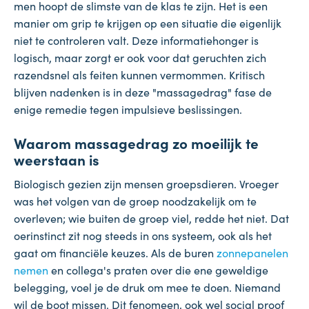
men hoopt de slimste van de klas te zijn. Het is een
manier om grip te krijgen op een situatie die eigenlijk
niet te controleren valt. Deze informatiehonger is
logisch, maar zorgt er ook voor dat geruchten zich
razendsnel als feiten kunnen vermommen. Kritisch
blijven nadenken is in deze "massagedrag" fase de
enige remedie tegen impulsieve beslissingen.
Waarom massagedrag zo moeilijk te
weerstaan is
Biologisch gezien zijn mensen groepsdieren. Vroeger
was het volgen van de groep noodzakelijk om te
overleven; wie buiten de groep viel, redde het niet. Dat
oerinstinct zit nog steeds in ons systeem, ook als het
gaat om financiële keuzes. Als de buren
zonnepanelen
nemen
en collega's praten over die ene geweldige
belegging, voel je de druk om mee te doen. Niemand
wil de boot missen. Dit fenomeen, ook wel social proof