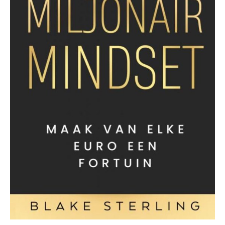
Boeken over Geld
Verdienen - Vol. 1 - De
Miljonair Mindset
€
19.95