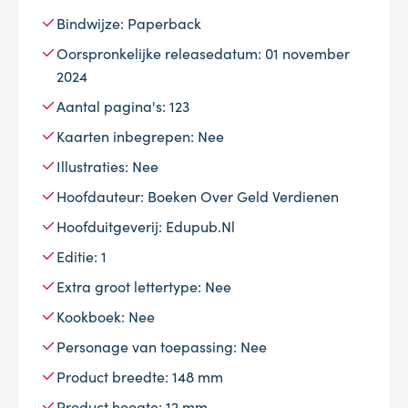
Bindwijze: Paperback
Oorspronkelijke releasedatum: 01 november
2024
Aantal pagina's: 123
Kaarten inbegrepen: Nee
Illustraties: Nee
Hoofdauteur: Boeken Over Geld Verdienen
Hoofduitgeverij: Edupub.Nl
Editie: 1
Extra groot lettertype: Nee
Kookboek: Nee
Personage van toepassing: Nee
Product breedte: 148 mm
Product hoogte: 12 mm