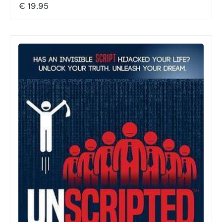
€
19.95