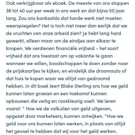
Ook verkrijgbaar als eboek. De meeste van ons stoppen
36 tot 40 uur per week in ons werk en dat bijna 50 jaar
lang. Zou ons banksaldo dat harde werk niet moeten
weerspiegelen? Het is toch niet meer dan eerlijk dat we
de vruchten van onze arbeid zien? Je hebt lang hard
gewerkt, alleen maar om de eindjes aan elkaar te
knopen. We verdienen financiële vrijheid - het soort
vrijheid dat ons toestaat om op vakantie te gaan
wanneer we willen, boodschappen te doen zonder naar
de prijskaartjes te kijken, en eindelijk die droomauto of
dat huis te kopen waar we altijd van gedroomd
hebben. In dit boek leert Blake Sterling ons hoe we geld
kunnen laten groeien en een toekomst kunnen
opbouwen die veilig en rooskleurig voelt. We leren
vooral: * Hoe we de valkuilen van geld uitgeven,
opgezet door marketeers, kunnen ontwijken. *Hoe we
geld voor ons kunnen laten werken, in plaats van altijd
het gevoel te hebben dat wij voor het geld werken.