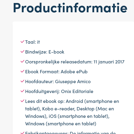
Productinformatie
Taal: it
Bindwijze: E-book
Oorspronkelijke releasedatum: 11 januari 2017
Ebook Formaat: Adobe ePub
Hoofdauteur: Giuseppe Amico
Hoofduitgeverij: Onix Editoriale
Lees dit ebook op: Android (smartphone en
tablet), Kobo e-reader, Desktop (Mac en
Windows), iOS (smartphone en tablet),
Windows (smartphone en tablet)
Fabrikantgegevens: De informatie van de