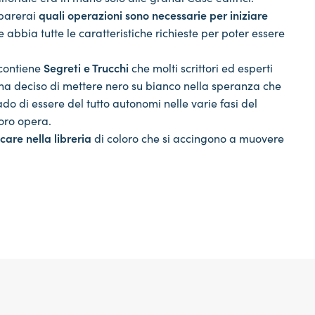
mparerai
quali operazioni sono necessarie per iniziare
 abbia tutte le caratteristiche richieste per poter essere
contiene
Segreti e Trucchi
che molti scrittori ed esperti
 ha deciso di mettere nero su bianco nella speranza che
grado di essere del tutto autonomi nelle varie fasi del
loro opera.
are nella libreria
di coloro che si accingono a muovere