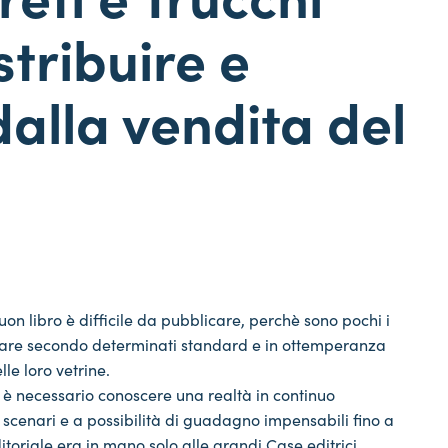
stribuire e
lla vendita del
n libro è difficile da pubblicare, perchè sono pochi i
ionare secondo determinati standard e in ottemperanza
lle loro vetrine.
a, è necessario conoscere una realtà in continuo
cenari e a possibilità di guadagno impensabili fino a
oriale era in mano solo alle grandi Case editrici.