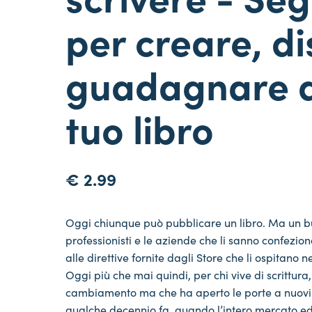
per creare, di
guadagnare da
tuo libro
€
2.99
Oggi chiunque può pubblicare un libro. Ma un buo
professionisti e le aziende che li sanno confez
alle direttive fornite dagli Store che li ospitano ne
Oggi più che mai quindi, per chi vive di scrittur
cambiamento ma che ha aperto le porte a nuovi s
qualche decennio fa, quando l’intero mercato edit