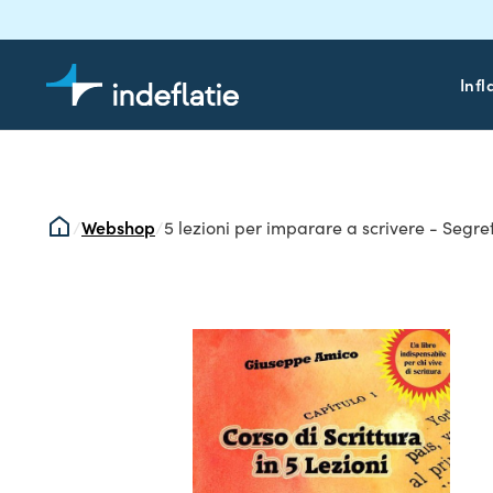
Infl
/
Webshop
/
5 lezioni per imparare a scrivere - Segret