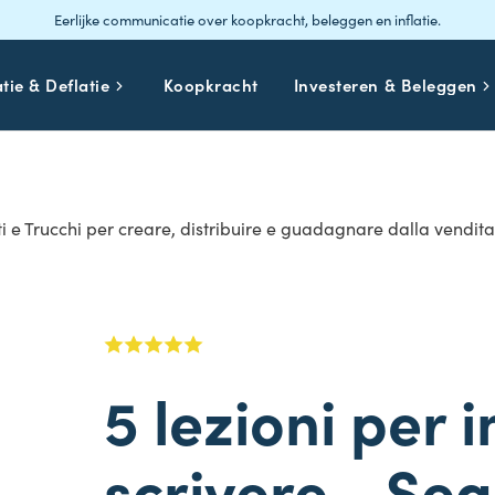
Eerlijke communicatie over koopkracht, beleggen en inflatie.
atie & Deflatie
Koopkracht
Investeren & Beleggen
i e Trucchi per creare, distribuire e guadagnare dalla vendita 
5 lezioni per
scrivere - Seg