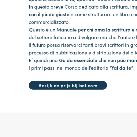
In questo breve Corso dedicato alla scrittura, i
con il piede giusto
e come strutturare un libro che
commercializzato.
Questo è un Manuale p
er chi ama la scrittura
e 
del settore faticano a divulgare ma che l'autore
il futuro possa riservarci tanti bravi scrittori in 
processo di pubblicazione e distribuzione della 
E’ quindi una
Guida essenziale che non può manc
i primi passi nel mondo
dell’editoria “fai da te”.
Bekijk de prijs bij bol.com