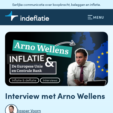
Eerlijke communicatie over koopkracht, beleggen en inflatie.
MENU
Inflatie & deflatie
Interviews
Interview met Arno Wellens
Jasper Voorn