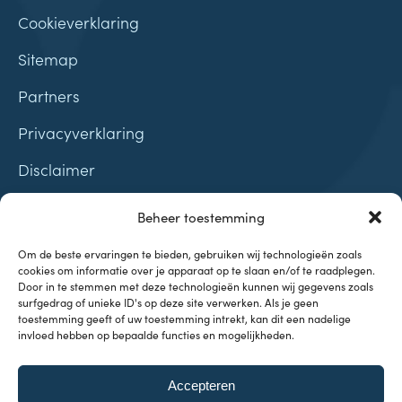
Cookieverklaring
Sitemap
Partners
Privacyverklaring
Disclaimer
Contact
Beheer toestemming
Samenwerkingen
Om de beste ervaringen te bieden, gebruiken wij technologieën zoals
cookies om informatie over je apparaat op te slaan en/of te raadplegen.
Door in te stemmen met deze technologieën kunnen wij gegevens zoals
surfgedrag of unieke ID's op deze site verwerken. Als je geen
toestemming geeft of uw toestemming intrekt, kan dit een nadelige
invloed hebben op bepaalde functies en mogelijkheden.
Onderwerpen
Accepteren
Investeren & Beleggen