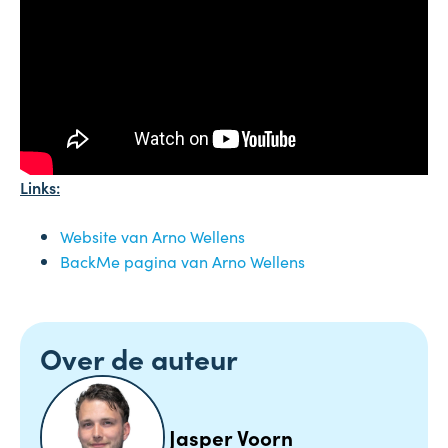
Links:
Website van Arno Wellens
BackMe pagina van Arno Wellens
Over de auteur
Jasper Voorn