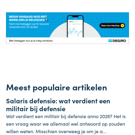
Meest populaire artikelen
Salaris
Salaris defensie: wat verdient een
7 augustus 2026
militair bij defensie
Wat verdient een militair bij defensie anno 2026? Het is
een vraag waar we allemaal wel antwoord op zouden
willen weten. Misschien overweeg je om je a...