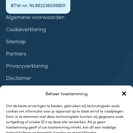
BTW-nr: NL862236599B01
Algemene voorwaarden
Cookieverklaring
Sitemap
Partners
Privacyverklaring
Disclaimer
Contact
Beheer toestemming
Samenwerkingen
Om de beste ervaringen te bieden, gebruiken wij technologieën zoals
cookies om informatie over je apparaat op te slaan en/of te raadplegen.
Door in te stemmen met deze technologieën kunnen wij gegevens zoals
surfgedrag of unieke ID's op deze site verwerken. Als je geen
toestemming geeft of uw toestemming intrekt, kan dit een nadelige
invloed hebben op bepaalde functies en mogelijkheden.