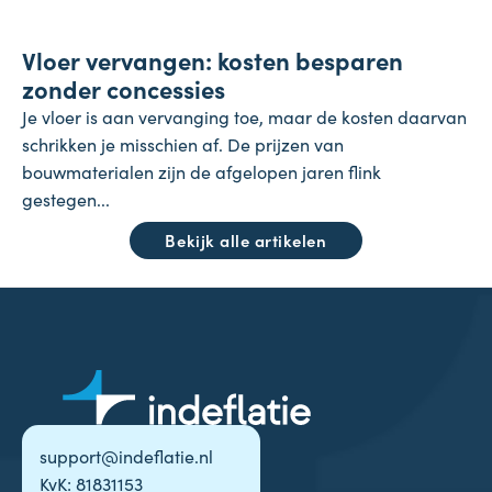
Koopkracht
Vloer vervangen: kosten besparen
23 juli 2026
zonder concessies
Je vloer is aan vervanging toe, maar de kosten daarvan
schrikken je misschien af. De prijzen van
bouwmaterialen zijn de afgelopen jaren flink
gestegen...
Bekijk alle artikelen
support@indeflatie.nl
KvK: 81831153