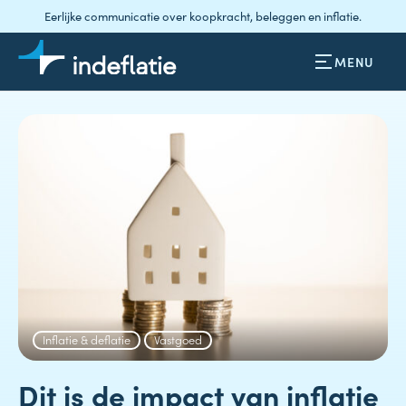
Eerlijke communicatie over koopkracht, beleggen en inflatie.
MENU
Inflatie & deflatie
Vastgoed
Dit is de impact van inflatie