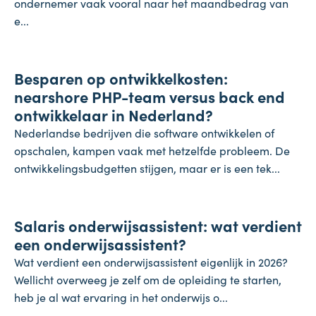
ondernemer vaak vooral naar het maandbedrag van
e...
Onderneming
Besparen op ontwikkelkosten:
24 juli 2026
nearshore PHP-team versus back end
ontwikkelaar in Nederland?
Nederlandse bedrijven die software ontwikkelen of
opschalen, kampen vaak met hetzelfde probleem. De
ontwikkelingsbudgetten stijgen, maar er is een tek...
Salaris
Salaris onderwijsassistent: wat verdient
24 juli 2026
een onderwijsassistent?
Wat verdient een onderwijsassistent eigenlijk in 2026?
Wellicht overweeg je zelf om de opleiding te starten,
heb je al wat ervaring in het onderwijs o...